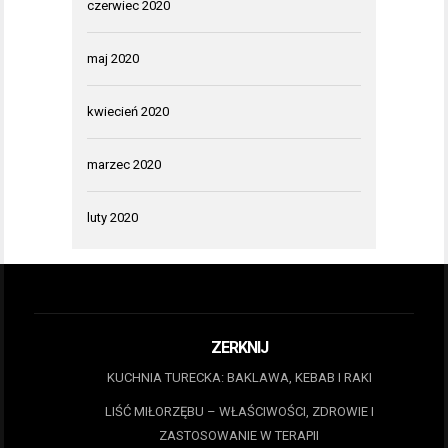
czerwiec 2020
maj 2020
kwiecień 2020
marzec 2020
luty 2020
ZERKNIJ
KUCHNIA TURECKA: BAKLAWA, KEBAB I RAKI
LIŚĆ MIŁORZĘBU – WŁAŚCIWOŚCI, ZDROWIE I
ZASTOSOWANIE W TERAPII