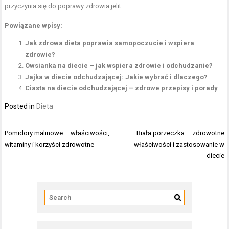
przyczynia się do poprawy zdrowia jelit.
Powiązane wpisy:
Jak zdrowa dieta poprawia samopoczucie i wspiera
zdrowie?
Owsianka na diecie – jak wspiera zdrowie i odchudzanie?
Jajka w diecie odchudzającej: Jakie wybrać i dlaczego?
Ciasta na diecie odchudzającej – zdrowe przepisy i porady
Posted in
Dieta
Nawigacja
Pomidory malinowe – właściwości,
Biała porzeczka – zdrowotne
wpisu
witaminy i korzyści zdrowotne
właściwości i zastosowanie w
diecie