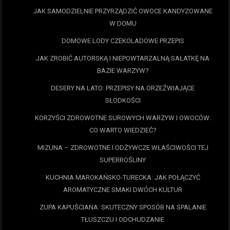
JAK SAMODZIELNIE PRZYRZĄDZIĆ OWOCE KANDYZOWANE
W DOMU
DOMOWE LODY CZEKOLADOWE PRZEPIS
JAK ZROBIĆ AUTORSKĄ I NIEPOWTARZALNĄ SAŁATKĘ NA
BAZIE WARZYW?
DESERY NA LATO: PRZEPISY NA ORZEŹWIAJĄCE
SŁODKOŚCI
KORZYŚCI ZDROWOTNE SUROWYCH WARZYW I OWOCÓW:
CO WARTO WIEDZIEĆ?
MIZUNA – ZDROWOTNE I ODŻYWCZE WŁAŚCIWOŚCI TEJ
SUPERROŚLINY
KUCHNIA MAROKAŃSKO-TURECKA: JAK POŁĄCZYĆ
AROMATYCZNE SMAKI DWÓCH KULTUR
ZUPA KAPUŚCIANA: SKUTECZNY SPOSÓB NA SPALANIE
TŁUSZCZU I ODCHUDZANIE