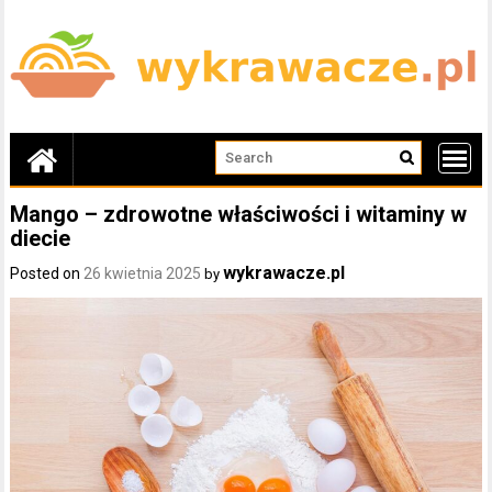
Skip
to
content
Mango – zdrowotne właściwości i witaminy w
diecie
wykrawacze.pl
Posted on
26 kwietnia 2025
by