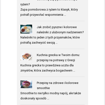
ryżem?
Zupa pomidorowa z ryżem to klasyk, który
potrafi przywołać wspomnienia …
Jak zrobić pyszne i kolorowe
naleśniki z ulubionym nadzieniem?
Naleśniki to jeden z tych przysmaków, które
potrafią zachwycić swoją …
Kuchnia grecka w Twoim domu:
przepisy na potrawy z Grecji
Kuchnia grecka to prawdziwa uczta dla
zmysłów, która zachwyca bogactwem …
Przepisy na zdrowe i kolorowe
smoothie
Smoothie to nie tylko modny napój, ale także
doskonały sposób …