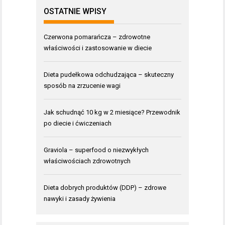
OSTATNIE WPISY
Czerwona pomarańcza – zdrowotne
właściwości i zastosowanie w diecie
Dieta pudełkowa odchudzająca – skuteczny
sposób na zrzucenie wagi
Jak schudnąć 10 kg w 2 miesiące? Przewodnik
po diecie i ćwiczeniach
Graviola – superfood o niezwykłych
właściwościach zdrowotnych
Dieta dobrych produktów (DDP) – zdrowe
nawyki i zasady żywienia