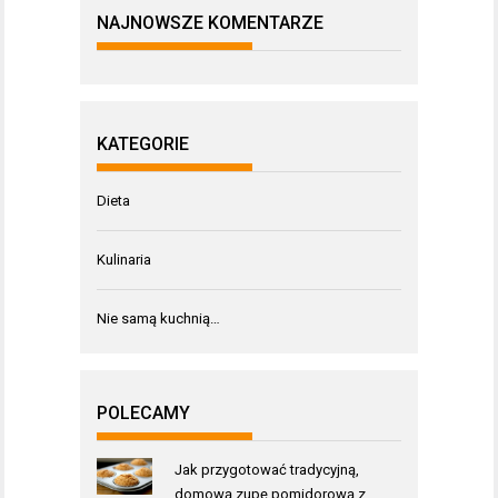
NAJNOWSZE KOMENTARZE
KATEGORIE
Dieta
Kulinaria
Nie samą kuchnią…
POLECAMY
Jak przygotować tradycyjną,
domową zupę pomidorową z