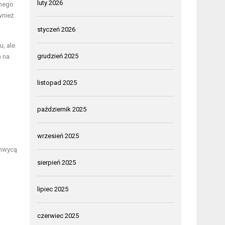
luty 2026
jnego
wnież
styczeń 2026
u, ale
grudzień 2025
a na
listopad 2025
październik 2025
wrzesień 2025
chwycą
sierpień 2025
lipiec 2025
czerwiec 2025