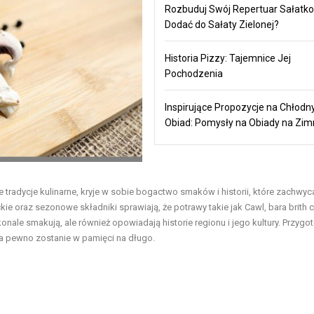
Rozbuduj Swój Repertuar Sałatko
Dodać do Sałaty Zielonej?
Historia Pizzy: Tajemnice Jej
Pochodzenia
Inspirujące Propozycje na Chłodn
Obiad: Pomysły na Obiady na Zi
ne tradycje kulinarne, kryje w sobie bogactwo smaków i historii, które zachwyc
ie oraz sezonowe składniki sprawiają, że potrawy takie jak Cawl, bara brith 
konale smakują, ale również opowiadają historie regionu i jego kultury. Przyg
na pewno zostanie w pamięci na długo.