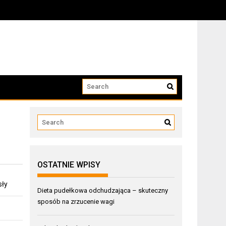
OSTATNIE WPISY
sły
Dieta pudełkowa odchudzająca – skuteczny
sposób na zrzucenie wagi