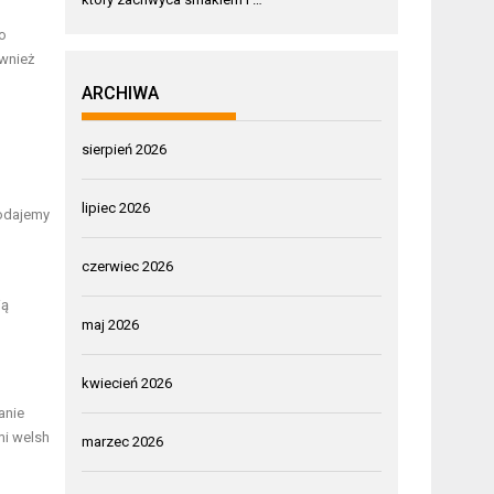
go
ównież
ARCHIWA
sierpień 2026
lipiec 2026
dodajemy
czerwiec 2026
ią
maj 2026
kwiecień 2026
anie
mi welsh
marzec 2026