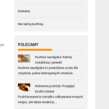
Kulinaria
Nie samą kuchnią…
POLECAMY
ego
Kuchnia saudyjska: Kabsa,
mutabbaq i jareesh
Kuchnia saudyjska to prawdziwa uczta dla
zmysłów, pełna intensywnych smaków …
Kulinarne podróże: Przegląd
kuchni świata
Podróżowanie to nie tylko odkrywanie nowych
miejsc, ale także smaków, …