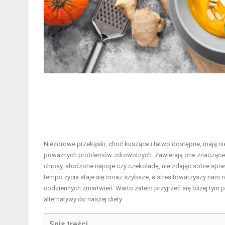
Niezdrowe przekąski, choć kuszące i łatwo dostępne, mają n
poważnych problemów zdrowotnych. Zawierają one znaczące iloś
chipsy, słodzone napoje czy czekoladę, nie zdając sobie sp
tempo życia staje się coraz szybsze, a stres towarzyszy nam n
codziennych zmartwień. Warto zatem przyjrzeć się bliżej tym
alternatywy do naszej diety.
Spis treści