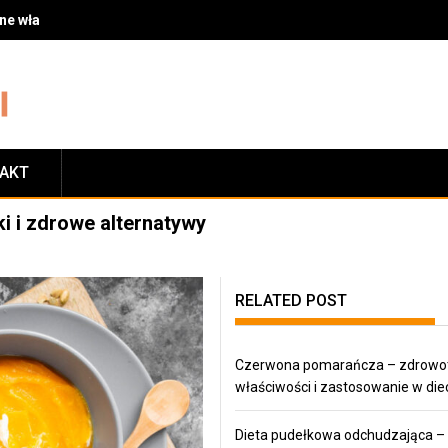
 właściwości i zastosowanie w diecie
TAKT
i i zdrowe alternatywy
RELATED POST
Czerwona pomarańcza – zdrowo
właściwości i zastosowanie w die
Dieta pudełkowa odchudzająca –