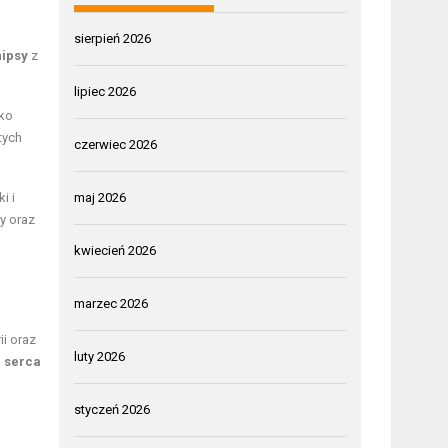
sierpień 2026
ipsy
z
lipiec 2026
yko
tych
czerwiec 2026
i i
maj 2026
y oraz
kwiecień 2026
marzec 2026
ii oraz
luty 2026
b serca
styczeń 2026