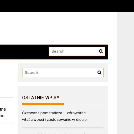
OSTATNIE WPISY
tne
Czerwona pomarańcza – zdrowotne
cie
właściwości i zastosowanie w diecie