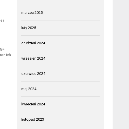
marzec 2025
i
e i
luty 2025
grudzień 2024
ga.
raz ich
wrzesień 2024
czerwiec 2024
maj 2024
kwiecień 2024
listopad 2023