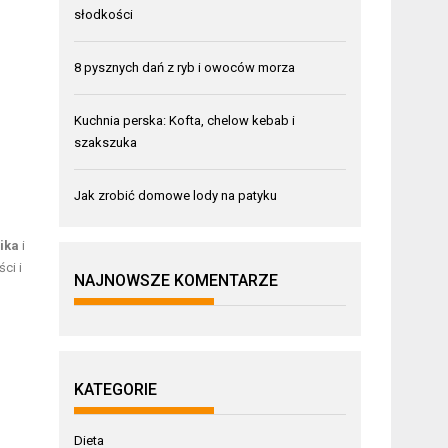
słodkości
8 pysznych dań z ryb i owoców morza
Kuchnia perska: Kofta, chelow kebab i
szakszuka
Jak zrobić domowe lody na patyku
ika
i
ci i
NAJNOWSZE KOMENTARZE
KATEGORIE
Dieta