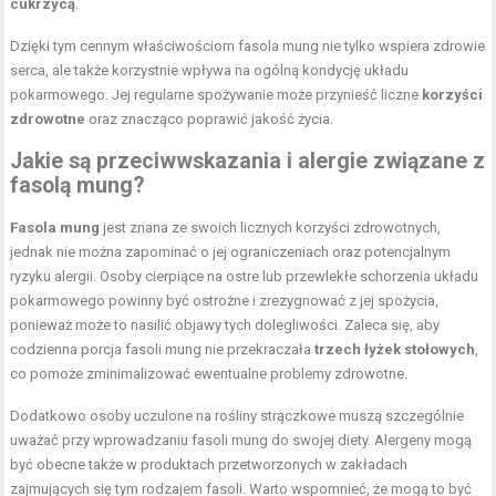
cukrzycą
.
Dzięki tym cennym właściwościom fasola mung nie tylko wspiera zdrowie
serca, ale także korzystnie wpływa na ogólną kondycję układu
pokarmowego. Jej regularne spożywanie może przynieść liczne
korzyści
zdrowotne
oraz znacząco poprawić jakość życia.
Jakie są przeciwwskazania i alergie związane z
fasolą mung?
Fasola mung
jest znana ze swoich licznych korzyści zdrowotnych,
jednak nie można zapominać o jej ograniczeniach oraz potencjalnym
ryzyku alergii. Osoby cierpiące na ostre lub przewlekłe schorzenia układu
pokarmowego powinny być ostrożne i zrezygnować z jej spożycia,
ponieważ może to nasilić objawy tych dolegliwości. Zaleca się, aby
codzienna porcja fasoli mung nie przekraczała
trzech łyżek stołowych
,
co pomoże zminimalizować ewentualne problemy zdrowotne.
Dodatkowo osoby uczulone na rośliny strączkowe muszą szczególnie
uważać przy wprowadzaniu fasoli mung do swojej diety. Alergeny mogą
być obecne także w produktach przetworzonych w zakładach
zajmujących się tym rodzajem fasoli. Warto wspomnieć, że mogą to być