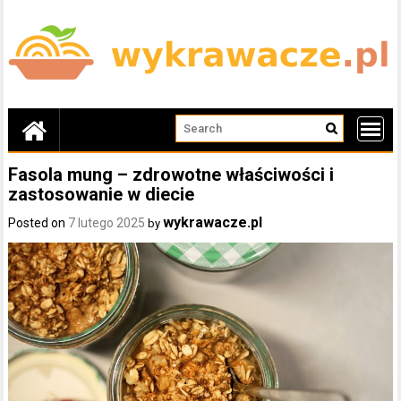
Skip
to
content
Fasola mung – zdrowotne właściwości i
zastosowanie w diecie
wykrawacze.pl
Posted on
7 lutego 2025
by