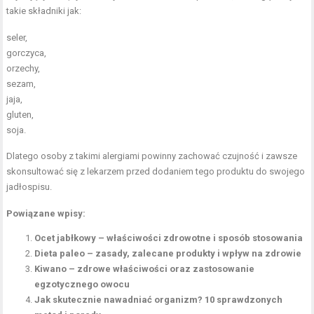
takie składniki jak:
seler,
gorczyca,
orzechy,
sezam,
jaja,
gluten,
soja.
Dlatego osoby z takimi alergiami powinny zachować czujność i zawsze
skonsultować się z lekarzem przed dodaniem tego produktu do swojego
jadłospisu.
Powiązane wpisy:
Ocet jabłkowy – właściwości zdrowotne i sposób stosowania
Dieta paleo – zasady, zalecane produkty i wpływ na zdrowie
Kiwano – zdrowe właściwości oraz zastosowanie
egzotycznego owocu
Jak skutecznie nawadniać organizm? 10 sprawdzonych