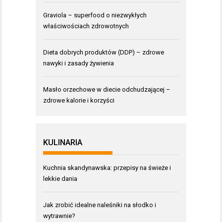
Graviola – superfood o niezwykłych
właściwościach zdrowotnych
Dieta dobrych produktów (DDP) – zdrowe
nawyki i zasady żywienia
Masło orzechowe w diecie odchudzającej –
zdrowe kalorie i korzyści
KULINARIA
Kuchnia skandynawska: przepisy na świeże i
lekkie dania
Jak zrobić idealne naleśniki na słodko i
wytrawnie?