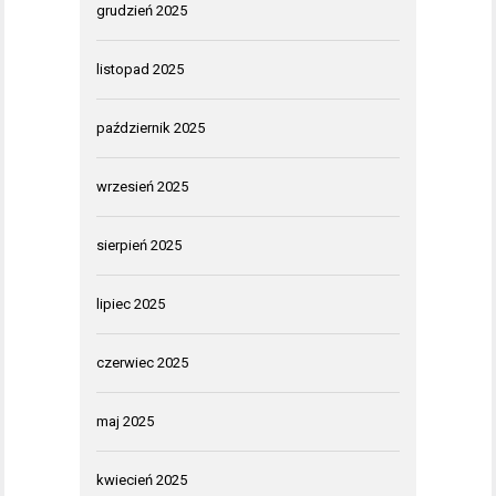
grudzień 2025
listopad 2025
październik 2025
wrzesień 2025
sierpień 2025
lipiec 2025
czerwiec 2025
maj 2025
kwiecień 2025