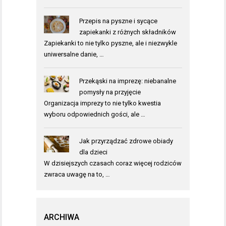
Przepis na pyszne i sycące
zapiekanki z różnych składników
Zapiekanki to nie tylko pyszne, ale i niezwykle
uniwersalne danie, …
Przekąski na imprezę: niebanalne
pomysły na przyjęcie
Organizacja imprezy to nie tylko kwestia
wyboru odpowiednich gości, ale …
Jak przyrządzać zdrowe obiady
dla dzieci
W dzisiejszych czasach coraz więcej rodziców
zwraca uwagę na to, …
ARCHIWA