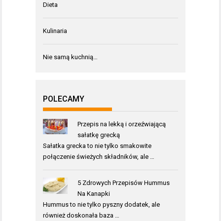
Dieta
Kulinaria
Nie samą kuchnią…
POLECAMY
Przepis na lekką i orzeźwiającą
sałatkę grecką
Sałatka grecka to nie tylko smakowite
połączenie świeżych składników, ale …
5 Zdrowych Przepisów Hummus
Na Kanapki
Hummus to nie tylko pyszny dodatek, ale
również doskonała baza …