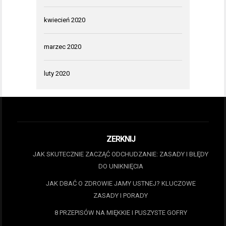
kwiecień 2020
marzec 2020
luty 2020
ZERKNIJ
JAK SKUTECZNIE ZACZĄĆ ODCHUDZANIE: ZASADY I BŁĘDY
DO UNIKNIĘCIA
JAK DBAĆ O ZDROWIE JAMY USTNEJ? KLUCZOWE
ZASADY I PORADY
8 PRZEPISÓW NA MIĘKKIE I PUSZYSTE GOFRY