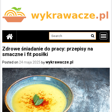
Skip
to
content
Zdrowe śniadanie do pracy: przepisy na
smaczne i fit posiłki
wykrawacze.pl
Posted on
24 maja 2025
by