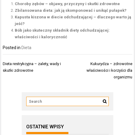
Choroby zębów – objawy, przyczyny i skutki zdrowotne
Zbilansowana dieta: jak ją skomponować i unikąć pułapek?
Kapusta kiszona w diecie odchudzającej – dlaczego warto ją
jeść?
Bób jako skuteczny składnik diety odchudzającej:
właściwości i kaloryczność
Posted in
Dieta
Nawigacja
Dieta restrykcyjna – zalety, wady i
Kukurydza – zdrowotne
wpisu
skutki zdrowotne
właściwości i korzyści dla
organizmu
OSTATNIE WPISY