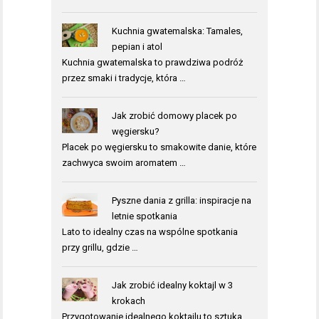
Kuchnia gwatemalska: Tamales,
pepian i atol
Kuchnia gwatemalska to prawdziwa podróż
przez smaki i tradycje, która …
Jak zrobić domowy placek po
węgiersku?
Placek po węgiersku to smakowite danie, które
zachwyca swoim aromatem …
Pyszne dania z grilla: inspiracje na
letnie spotkania
Lato to idealny czas na wspólne spotkania
przy grillu, gdzie …
Jak zrobić idealny koktajl w 3
krokach
Przygotowanie idealnego koktajlu to sztuka,