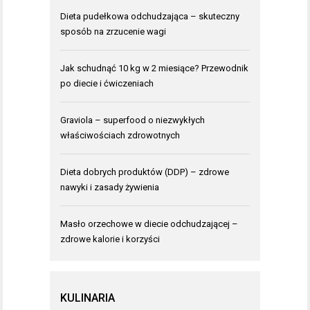
Dieta pudełkowa odchudzająca – skuteczny
sposób na zrzucenie wagi
Jak schudnąć 10 kg w 2 miesiące? Przewodnik
po diecie i ćwiczeniach
Graviola – superfood o niezwykłych
właściwościach zdrowotnych
Dieta dobrych produktów (DDP) – zdrowe
nawyki i zasady żywienia
Masło orzechowe w diecie odchudzającej –
zdrowe kalorie i korzyści
KULINARIA