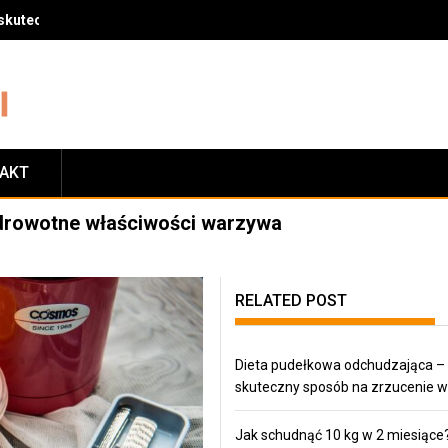
skuteczny sposób na zrzucenie wagi
TAKT
zdrowotne właściwości warzywa
RELATED POST
Dieta pudełkowa odchudzająca –
skuteczny sposób na zrzucenie w
Jak schudnąć 10 kg w 2 miesiące