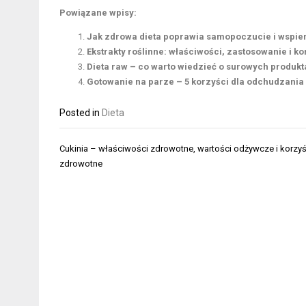
Powiązane wpisy:
Jak zdrowa dieta poprawia samopoczucie i wspie
Ekstrakty roślinne: właściwości, zastosowanie i k
Dieta raw – co warto wiedzieć o surowych produkt
Gotowanie na parze – 5 korzyści dla odchudzania 
Posted in
Dieta
Nawigacja
Cukinia – właściwości zdrowotne, wartości odżywcze i korzyś
wpisu
zdrowotne