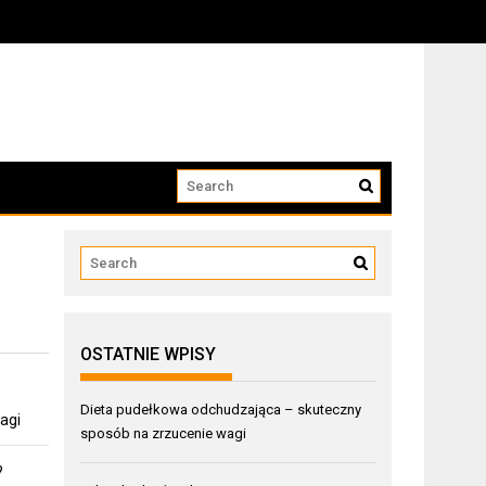
OSTATNIE WPISY
Dieta pudełkowa odchudzająca – skuteczny
agi
sposób na zrzucenie wagi
?