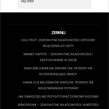
luty 2020
ZERKNIJ
UGLI FRUIT: ZDROWOTNE WŁAŚCIWOŚCI I SPOSOBY
WŁĄCZENIA DO DIETY
MAMEY SAPOTE – ZDROWOTNE WŁAŚCIWOŚCI I
ZASTOSOWANIE W DIECIE
SMACZNE DANIA NA ZIMOWE DNI: PRZEPISY NA
ROZGRZEWAJĄCE OBIADY
DANIA DLA MIŁOŚNIKÓW WARZYW: PRZEPISY NA
WEGETARIAŃSKIE POTRAWY
JAK SAMODZIELNIE PRZYGOTOWAĆ DOMOWE KISZONKI
WINOGRONA – ZDROWOTNE WŁAŚCIWOŚCI I WARTOŚCI