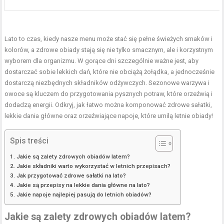
Lato to czas, kiedy nasze menu może stać się pełne świeżych smaków i
kolorów, a zdrowe obiady stają się nie tylko smacznym, ale i korzystnym
wyborem dla organizmu. W gorące dni szczególnie ważne jest, aby
dostarczać sobie lekkich dań, które nie obciążą żołądka, a jednocześnie
dostarczą niezbędnych składników odżywczych. Sezonowe warzywa i
owoce są kluczem do przygotowania pysznych potraw, które orzeźwią i
dodadzą energii. Odkryj, jak łatwo można komponować zdrowe sałatki,
lekkie dania główne oraz orzeźwiające napoje, które umilą letnie obiady!
Spis treści
Jakie są zalety zdrowych obiadów latem?
Jakie składniki warto wykorzystać w letnich przepisach?
Jak przygotować zdrowe sałatki na lato?
Jakie są przepisy na lekkie dania główne na lato?
Jakie napoje najlepiej pasują do letnich obiadów?
Jakie są zalety
zdrowych
obiadów latem?