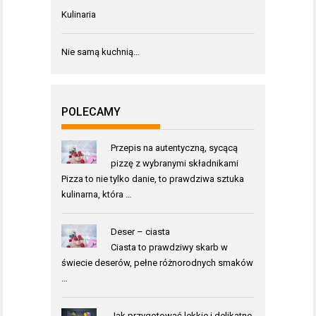
Kulinaria
Nie samą kuchnią…
POLECAMY
Przepis na autentyczną, sycącą
pizzę z wybranymi składnikami
Pizza to nie tylko danie, to prawdziwa sztuka
kulinarna, która …
Deser – ciasta
Ciasta to prawdziwy skarb w
świecie deserów, pełne różnorodnych smaków
…
Jak przygotować lekkie i delikatne