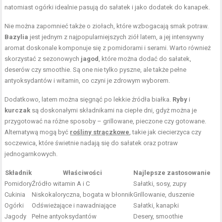
natomiast ogórki idealnie pasują do sałatek i jako dodatek do kanapek.
Nie można zapomnieć także o ziołach, które wzbogacają smak potraw.
Bazylia
jest jednym z najpopularniejszych ziół latem, a jej intensywny
aromat doskonale komponuje się z pomidorami i serami. Warto również
skorzystać z sezonowych
jagod
, które można dodać do sałatek,
deserów czy smoothie. Są one nie tylko pyszne, ale także pełne
antyoksydantów i witamin, co czyni je zdrowym wyborem.
Dodatkowo, latem można sięgnąć po lekkie źródła białka.
Ryby
i
kurczak
są doskonałymi składnikami na ciepłe dni, gdyż można je
przygotować na różne sposoby – grillowane, pieczone czy gotowane.
Alternatywą mogą być
rośliny strączkowe
, takie jak ciecierzyca czy
soczewica, które świetnie nadają się do sałatek oraz potraw
jednogarnkowych.
Składnik
Właściwości
Najlepsze zastosowanie
Pomidory
Źródło witamin A i C
Sałatki, sosy, zupy
Cukinia
Niskokaloryczna, bogata w błonnik
Grillowanie, duszenie
Ogórki
Odświeżające i nawadniające
Sałatki, kanapki
Jagody
Pełne antyoksydantów
Desery, smoothie