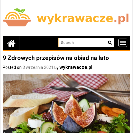
Skip
to
content
9 Zdrowych przepisów na obiad na lato
wykrawacze.pl
Posted on
3 września 2021
by