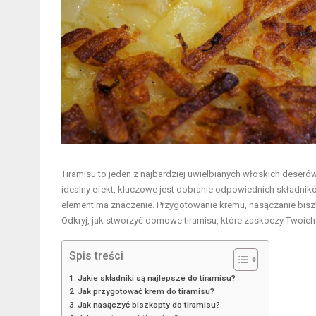
Tiramisu to jeden z najbardziej uwielbianych włoskich deser
idealny efekt, kluczowe jest dobranie odpowiednich składnik
element ma znaczenie. Przygotowanie kremu, nasączanie bisz
Odkryj, jak stworzyć domowe tiramisu, które zaskoczy Twoich 
Spis treści
Jakie składniki są najlepsze do tiramisu?
Jak przygotować krem do tiramisu?
Jak nasączyć biszkopty do tiramisu?