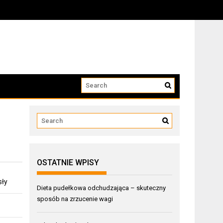
OSTATNIE WPISY
sły
Dieta pudełkowa odchudzająca – skuteczny
sposób na zrzucenie wagi