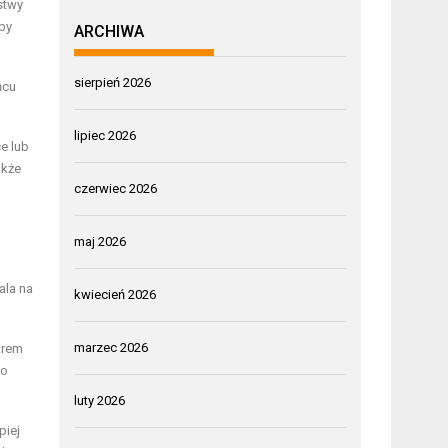
stwy
by
ARCHIWA
sierpień 2026
ńcu
lipiec 2026
e lub
akże
czerwiec 2026
maj 2026
ala na
kwiecień 2026
marzec 2026
krem
go
luty 2026
piej