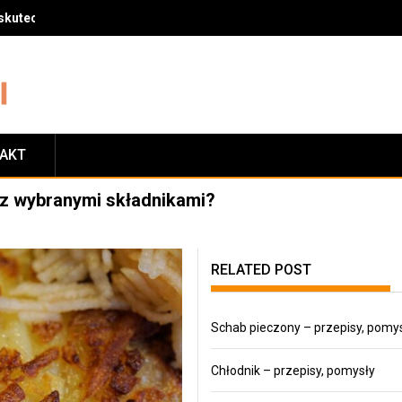
skuteczny sposób na zrzucenie wagi
TAKT
z wybranymi składnikami?
RELATED POST
Schab pieczony – przepisy, pomy
Chłodnik – przepisy, pomysły