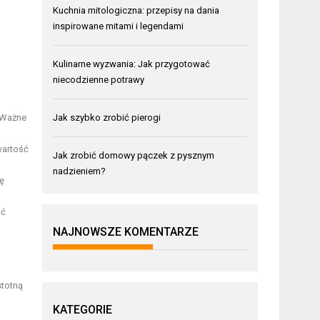
Kuchnia mitologiczna: przepisy na dania
inspirowane mitami i legendami
Kulinarne wyzwania: Jak przygotować
niecodzienne potrawy
Jak szybko zrobić pierogi
. Ważne
wartość
Jak zrobić domowy pączek z pysznym
nadzieniem?
ę
ać
NAJNOWSZE KOMENTARZE
stotną
KATEGORIE