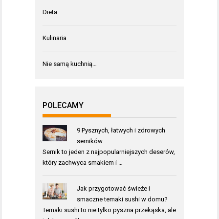
Dieta
Kulinaria
Nie samą kuchnią…
POLECAMY
9 Pysznych, łatwych i zdrowych
serników
Sernik to jeden z najpopularniejszych deserów,
który zachwyca smakiem i …
Jak przygotować świeże i
smaczne temaki sushi w domu?
Temaki sushi to nie tylko pyszna przekąska, ale