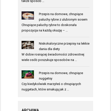
także sposób …
Przepis na domowe, chrupiące
paluchy rybne z ulubionym sosem
Chrupiące paluchy rybne to doskonała
propozycja na każdą okazję – …
Niskokaloryczne przepisy na lekkie
dania dla diety
W dobie rosnącej świadomości zdrowotnej
wiele osób poszukuje sposobów na …
Przepis na domowe, chrupiące
nuggetsy
Czy kiedykolwiek marzyłeś o chrupiących
nuggetach, które smakują jak z …
ARCHIWA