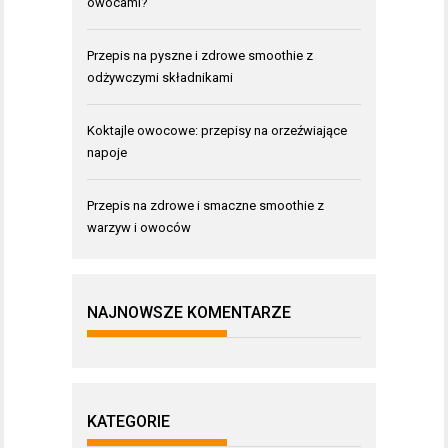
owocami?
Przepis na pyszne i zdrowe smoothie z
odżywczymi składnikami
Koktajle owocowe: przepisy na orzeźwiające
napoje
Przepis na zdrowe i smaczne smoothie z
warzyw i owoców
NAJNOWSZE KOMENTARZE
KATEGORIE