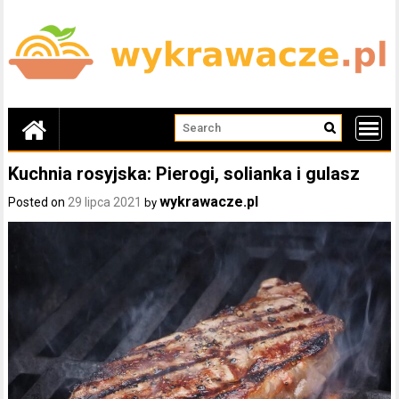
Skip
to
content
Kuchnia rosyjska: Pierogi, solianka i gulasz
wykrawacze.pl
Posted on
29 lipca 2021
by