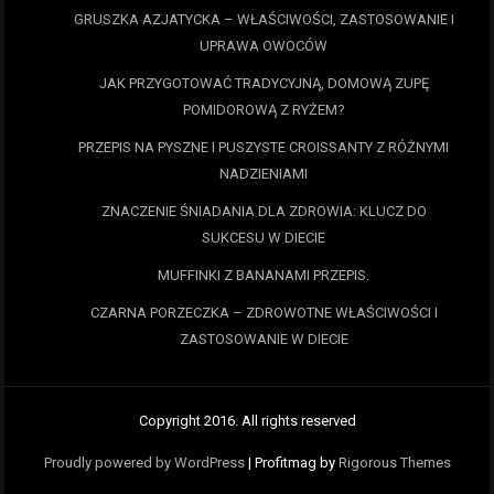
GRUSZKA AZJATYCKA – WŁAŚCIWOŚCI, ZASTOSOWANIE I
UPRAWA OWOCÓW
JAK PRZYGOTOWAĆ TRADYCYJNĄ, DOMOWĄ ZUPĘ
POMIDOROWĄ Z RYŻEM?
PRZEPIS NA PYSZNE I PUSZYSTE CROISSANTY Z RÓŻNYMI
NADZIENIAMI
ZNACZENIE ŚNIADANIA DLA ZDROWIA: KLUCZ DO
SUKCESU W DIECIE
MUFFINKI Z BANANAMI PRZEPIS.
CZARNA PORZECZKA – ZDROWOTNE WŁAŚCIWOŚCI I
ZASTOSOWANIE W DIECIE
Copyright 2016. All rights reserved
Proudly powered by WordPress
|
Profitmag by
Rigorous Themes