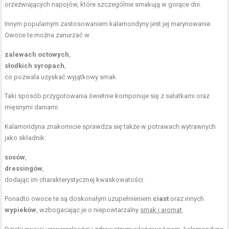
orzeźwiających napojów, które szczególnie smakują w gorące dni.
Innym popularnym zastosowaniem kalamondyny jest jej marynowanie.
Owoce te można zanurzać w:
zalewach octowych
,
słodkich syropach
,
co pozwala uzyskać wyjątkowy smak.
Taki sposób przygotowania świetnie komponuje się z sałatkami oraz
mięsnymi daniami.
Kalamondyna znakomicie sprawdza się także w potrawach wytrawnych
jako składnik:
sosów
,
dressingów
,
dodając im charakterystycznej kwaskowatości.
Ponadto owoce te są doskonałym uzupełnieniem
ciast
oraz innych
wypieków
, wzbogacając je o niepowtarzalny
smak i aromat
.