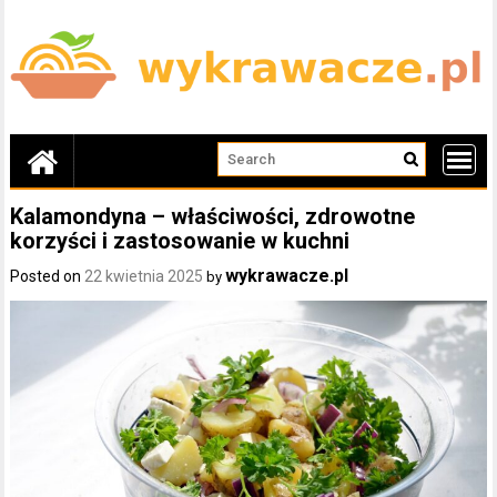
Skip
to
content
Kalamondyna – właściwości, zdrowotne
korzyści i zastosowanie w kuchni
wykrawacze.pl
Posted on
22 kwietnia 2025
by