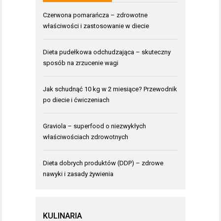
Czerwona pomarańcza – zdrowotne
właściwości i zastosowanie w diecie
Dieta pudełkowa odchudzająca – skuteczny
sposób na zrzucenie wagi
Jak schudnąć 10 kg w 2 miesiące? Przewodnik
po diecie i ćwiczeniach
Graviola – superfood o niezwykłych
właściwościach zdrowotnych
Dieta dobrych produktów (DDP) – zdrowe
nawyki i zasady żywienia
KULINARIA