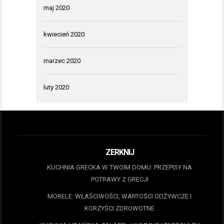
maj 2020
kwiecień 2020
marzec 2020
luty 2020
ZERKNIJ
KUCHNIA GRECKA W TWOIM DOMU: PRZEPISY NA
POTRAWY Z GRECJI
MORELE: WŁAŚCIWOŚCI, WARTOŚCI ODŻYWCZE I
KORZYŚCI ZDROWOTNE