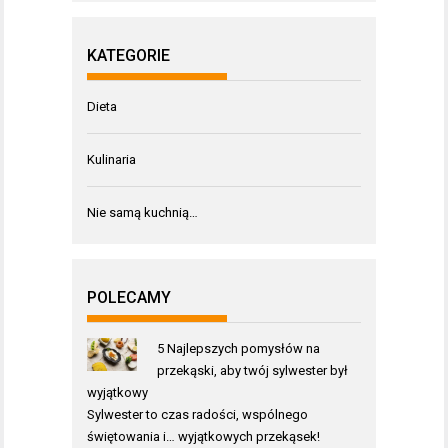
KATEGORIE
Dieta
Kulinaria
Nie samą kuchnią…
POLECAMY
5 Najlepszych pomysłów na
przekąski, aby twój sylwester był
wyjątkowy
Sylwester to czas radości, wspólnego
świętowania i… wyjątkowych przekąsek!