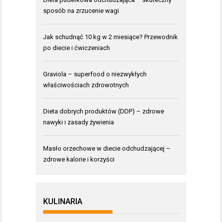
sposób na zrzucenie wagi
Jak schudnąć 10 kg w 2 miesiące? Przewodnik
po diecie i ćwiczeniach
Graviola – superfood o niezwykłych
właściwościach zdrowotnych
Dieta dobrych produktów (DDP) – zdrowe
nawyki i zasady żywienia
Masło orzechowe w diecie odchudzającej –
zdrowe kalorie i korzyści
KULINARIA