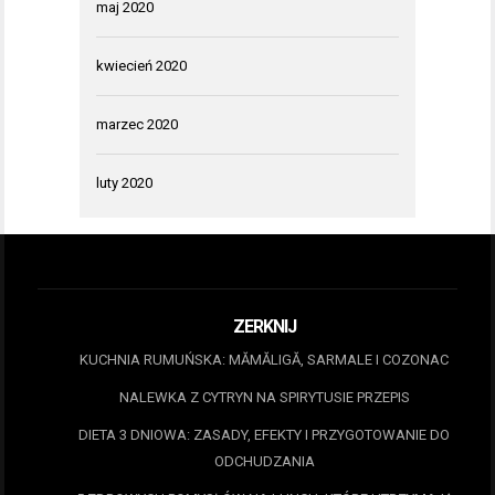
maj 2020
kwiecień 2020
marzec 2020
luty 2020
ZERKNIJ
KUCHNIA RUMUŃSKA: MĂMĂLIGĂ, SARMALE I COZONAC
NALEWKA Z CYTRYN NA SPIRYTUSIE PRZEPIS
DIETA 3 DNIOWA: ZASADY, EFEKTY I PRZYGOTOWANIE DO
ODCHUDZANIA