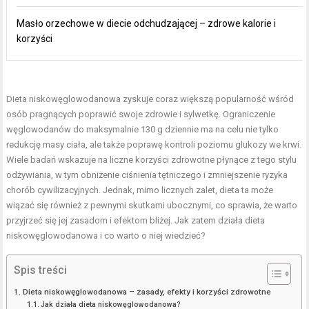
Masło orzechowe w diecie odchudzającej – zdrowe kalorie i
korzyści
Dieta niskowęglowodanowa zyskuje coraz większą popularność wśród
osób pragnących poprawić swoje zdrowie i sylwetkę. Ograniczenie
węglowodanów do maksymalnie 130 g dziennie ma na celu nie tylko
redukcję masy ciała, ale także poprawę kontroli poziomu glukozy we krwi.
Wiele badań wskazuje na liczne korzyści zdrowotne płynące z tego stylu
odżywiania, w tym obniżenie ciśnienia tętniczego i zmniejszenie ryzyka
chorób cywilizacyjnych. Jednak, mimo licznych zalet, dieta ta może
wiązać się również z pewnymi skutkami ubocznymi, co sprawia, że warto
przyjrzeć się jej zasadom i efektom bliżej. Jak zatem działa dieta
niskowęglowodanowa i co warto o niej wiedzieć?
Spis treści
Dieta niskowęglowodanowa – zasady, efekty i korzyści zdrowotne
Jak działa dieta niskowęglowodanowa?