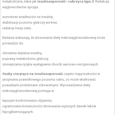
metaboliczne, takie jak
insulinooporność
i
cukrzyca typu 2
. Redukcja
węglowodanów sprzyja:
wzrostowi wrażliwości na insulinę,
stabilizacji poziomu glukozy we krwi,
redukcji masy ciała.
Badania wskazują, że stosowanie diety niskowęglowodanowej może
prowadzić do:
obniżenia stężenia insuliny,
poprawy metabolizmu glukozy,
zmniejszenia ryzyka wystąpienia chorób sercowo-naczyniowych.
Osoby cierpiące na insulinooporność
często mają trudności w
utrzymaniu prawidłowego poziomu cukru, co może skutkować
poważnymi problemami zdrowotnymi. Wprowadzenie diety
niskowęglowodanowej pomaga w:
lepszym kontrolowaniu objawów,
ograniczeniu konieczności stosowania wyższych dawek leków
hipoglikemizujących.