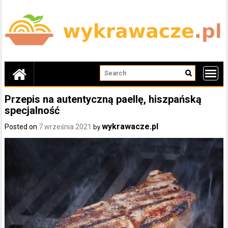
Skip
to
content
Przepis na autentyczną paellę, hiszpańską
specjalność
wykrawacze.pl
Posted on
7 września 2021
by