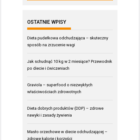
OSTATNIE WPISY
Dieta pudełkowa odchudzająca – skuteczny
sposób na zrzucenie wagi
Jak schudnąć 10 kg w 2 miesiące? Przewodnik
po diecie i ćwiczeniach
Graviola – superfood o niezwykłych
właściwościach zdrowotnych
Dieta dobrych produktów (DDP) – zdrowe
nawyki i zasady żywienia
Masło orzechowe w diecie odchudzającej –
zdrowe kalorie i korzyści