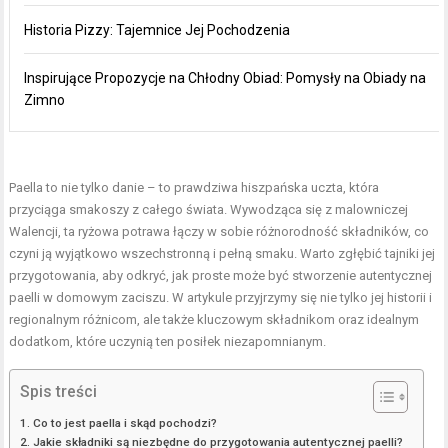
Historia Pizzy: Tajemnice Jej Pochodzenia
Inspirujące Propozycje na Chłodny Obiad: Pomysły na Obiady na
Zimno
Paella to nie tylko danie – to prawdziwa hiszpańska uczta, która
przyciąga smakoszy z całego świata. Wywodząca się z malowniczej
Walencji, ta ryżowa potrawa łączy w sobie różnorodność składników, co
czyni ją wyjątkowo wszechstronną i pełną smaku. Warto zgłębić tajniki jej
przygotowania, aby odkryć, jak proste może być stworzenie autentycznej
paelli w domowym zaciszu. W artykule przyjrzymy się nie tylko jej historii i
regionalnym różnicom, ale także kluczowym składnikom oraz idealnym
dodatkom, które uczynią ten posiłek niezapomnianym.
Spis treści
Co to jest paella i skąd pochodzi?
Jakie składniki są niezbędne do przygotowania autentycznej paelli?