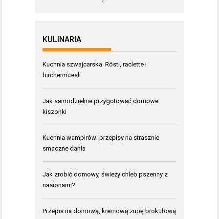
KULINARIA
Kuchnia szwajcarska: Rösti, raclette i
birchermüesli
Jak samodzielnie przygotować domowe
kiszonki
Kuchnia wampirów: przepisy na strasznie
smaczne dania
Jak zrobić domowy, świeży chleb pszenny z
nasionami?
Przepis na domową, kremową zupę brokułową