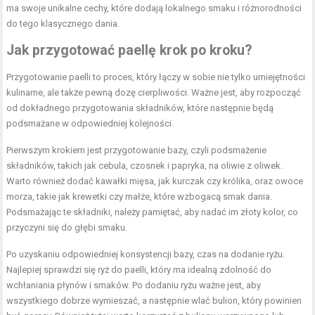
ma swoje unikalne cechy, które dodają lokalnego smaku i różnorodności
do tego klasycznego dania.
Jak przygotować paellę krok po kroku?
Przygotowanie paelli to proces, który łączy w sobie nie tylko umiejętności
kulinarne, ale także pewną dozę cierpliwości. Ważne jest, aby rozpocząć
od dokładnego przygotowania składników, które następnie będą
podsmażane w odpowiedniej kolejności.
Pierwszym krokiem jest przygotowanie bazy, czyli podsmażenie
składników, takich jak cebula, czosnek i papryka, na oliwie z oliwek.
Warto również dodać kawałki mięsa, jak kurczak czy królika, oraz owoce
morza, takie jak krewetki czy małże, które wzbogacą smak dania.
Podsmażając te składniki, należy pamiętać, aby nadać im złoty kolor, co
przyczyni się do głębi smaku.
Po uzyskaniu odpowiedniej konsystencji bazy, czas na dodanie ryżu.
Najlepiej sprawdzi się ryż do paelli, który ma idealną zdolność do
wchłaniania płynów i smaków. Po dodaniu ryżu ważne jest, aby
wszystkiego dobrze wymieszać, a następnie wlać bulion, który powinien