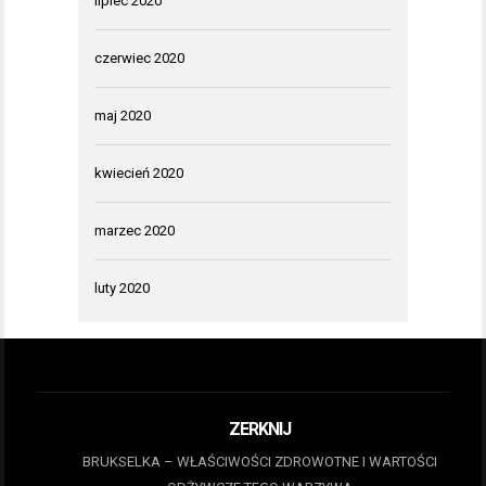
lipiec 2020
czerwiec 2020
maj 2020
kwiecień 2020
marzec 2020
luty 2020
ZERKNIJ
BRUKSELKA – WŁAŚCIWOŚCI ZDROWOTNE I WARTOŚCI