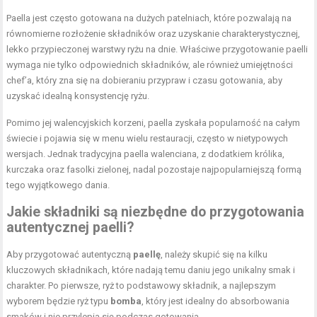
Paella jest często gotowana na dużych patelniach, które pozwalają na
równomierne rozłożenie składników oraz uzyskanie charakterystycznej,
lekko przypieczonej warstwy ryżu na dnie. Właściwe przygotowanie paelli
wymaga nie tylko odpowiednich składników, ale również umiejętności
chef’a, który zna się na dobieraniu przypraw i czasu gotowania, aby
uzyskać idealną konsystencję ryżu.
Pomimo jej walencyjskich korzeni, paella zyskała popularność na całym
świecie i pojawia się w menu wielu restauracji, często w nietypowych
wersjach. Jednak tradycyjna paella walenciana, z dodatkiem królika,
kurczaka oraz fasolki zielonej, nadal pozostaje najpopularniejszą formą
tego wyjątkowego dania.
Jakie składniki są niezbędne do przygotowania
autentycznej paelli?
Aby przygotować autentyczną
paellę
, należy skupić się na kilku
kluczowych składnikach, które nadają temu daniu jego unikalny smak i
charakter. Po pierwsze, ryż to podstawowy składnik, a najlepszym
wyborem będzie ryż typu
bomba
, który jest idealny do absorbowania
smaków i nie przylepia się podczas gotowania.