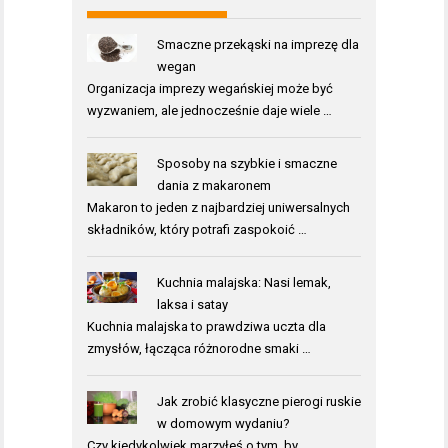
Smaczne przekąski na imprezę dla
wegan
Organizacja imprezy wegańskiej może być
wyzwaniem, ale jednocześnie daje wiele …
Sposoby na szybkie i smaczne
dania z makaronem
Makaron to jeden z najbardziej uniwersalnych
składników, który potrafi zaspokoić …
Kuchnia malajska: Nasi lemak,
laksa i satay
Kuchnia malajska to prawdziwa uczta dla
zmysłów, łącząca różnorodne smaki …
Jak zrobić klasyczne pierogi ruskie
w domowym wydaniu?
Czy kiedykolwiek marzyłeś o tym, by