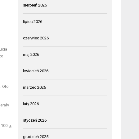
sierpień 2026
lipiec 2026
czerwiec 2026
ucia
maj 2026
to
kwiecień 2026
. Oto
marzec 2026
luty 2026
erały,
2
styczeń 2026
 100 g,
grudzień 2025