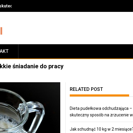
skuteczny sposób na zrzucenie wagi
TAKT
kkie śniadanie do pracy
RELATED POST
Dieta pudełkowa odchudzająca –
skuteczny sposób na zrzucenie w
Jak schudnąć 10 kg w 2 miesiące