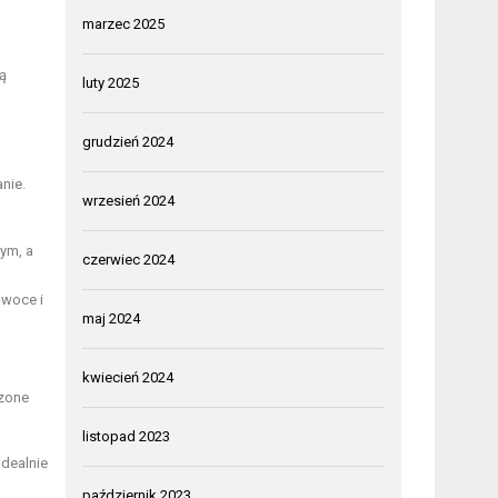
marzec 2025
ą
luty 2025
grudzień 2024
nie.
wrzesień 2024
ym, a
czerwiec 2024
owoce i
maj 2024
kwiecień 2024
dzone
listopad 2023
dealnie
październik 2023