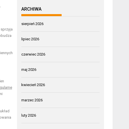
,
ARCHIWA
sierpień 2026
i sprzyja
pobudza
lipiec 2026
ziennych
czerwiec 2026
maj 2026
Ten
kwiecień 2026
gularne
mi
marzec 2026
 układ
luty 2026
nowania