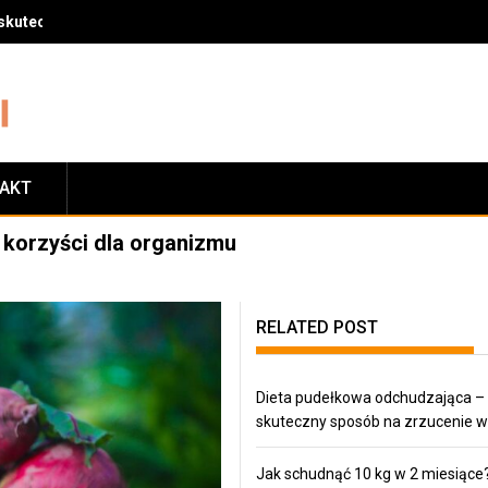
skuteczny sposób na zrzucenie wagi
TAKT
 korzyści dla organizmu
RELATED POST
Dieta pudełkowa odchudzająca –
skuteczny sposób na zrzucenie w
Jak schudnąć 10 kg w 2 miesiące