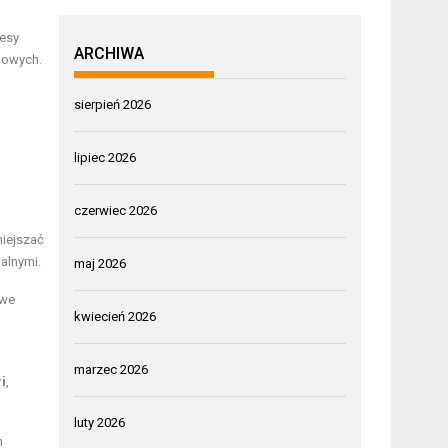
cesy
ARCHIWA
akowych.
sierpień 2026
lipiec 2026
czerwiec 2026
niejszać
alnymi.
maj 2026
owe
kwiecień 2026
marzec 2026
i
,
luty 2026
h