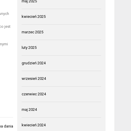
maj 2025
ewnych
kwiecień 2025
o jest
marzec 2025
nnymi
luty 2025
grudzień 2024
wrzesień 2024
czerwiec 2024
maj 2024
kwiecień 2024
na dania