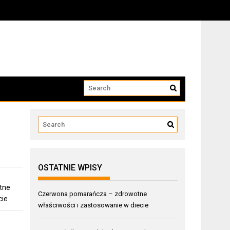
OSTATNIE WPISY
tne
Czerwona pomarańcza – zdrowotne
cie
właściwości i zastosowanie w diecie