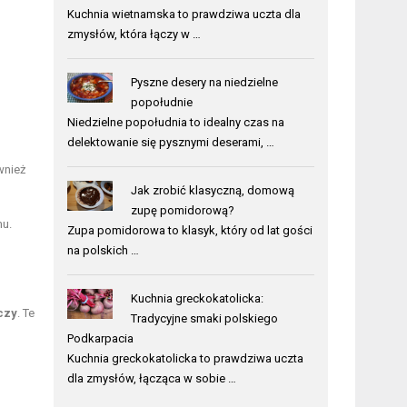
Kuchnia wietnamska to prawdziwa uczta dla
zmysłów, która łączy w …
Pyszne desery na niedzielne
popołudnie
Niedzielne popołudnia to idealny czas na
delektowanie się pysznymi deserami, …
wnież
Jak zrobić klasyczną, domową
zupę pomidorową?
mu.
Zupa pomidorowa to klasyk, który od lat gości
na polskich …
Kuchnia greckokatolicka:
czy
. Te
Tradycyjne smaki polskiego
Podkarpacia
Kuchnia greckokatolicka to prawdziwa uczta
dla zmysłów, łącząca w sobie …