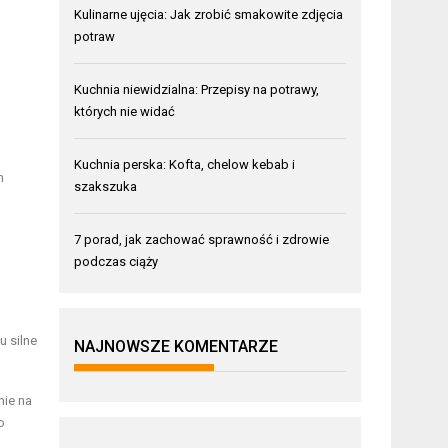
Kulinarne ujęcia: Jak zrobić smakowite zdjęcia
potraw
Kuchnia niewidzialna: Przepisy na potrawy,
których nie widać
Kuchnia perska: Kofta, chelow kebab i
m
szakszuka
7 porad, jak zachować sprawność i zdrowie
podczas ciąży
u silne
NAJNOWSZE KOMENTARZE
nie na
o