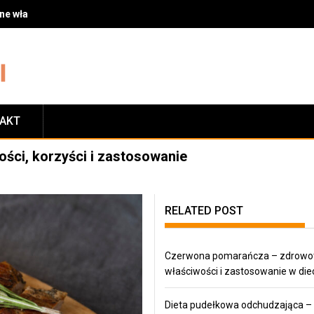
 właściwości i zastosowanie w diecie
TAKT
ości, korzyści i zastosowanie
RELATED POST
Czerwona pomarańcza – zdrowo
właściwości i zastosowanie w die
Dieta pudełkowa odchudzająca –