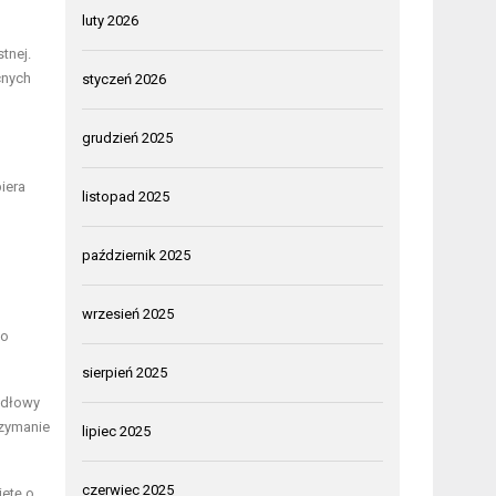
luty 2026
tnej.
cnych
styczeń 2026
grudzień 2025
iera
listopad 2025
październik 2025
wrzesień 2025
to
sierpień 2025
idłowy
rzymanie
lipiec 2025
czerwiec 2025
etę o