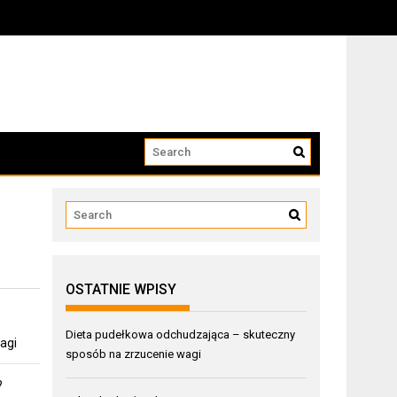
OSTATNIE WPISY
Dieta pudełkowa odchudzająca – skuteczny
agi
sposób na zrzucenie wagi
?