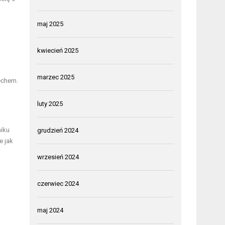
maj 2025
kwiecień 2025
marzec 2025
echem.
luty 2025
niku
grudzień 2024
e jak
wrzesień 2024
czerwiec 2024
maj 2024