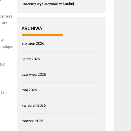
możemy wykorzystać w kuchni, …
yby
oraz
tóry
ARCHIWA
i w
sierpień 2026
hrupiące
lipiec 2026
zyć
czerwiec 2026
maj 2026
ukru
,
kwiecień 2026
marzec 2026