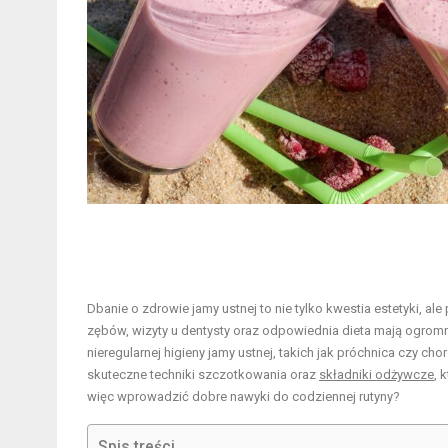
Dbanie o zdrowie jamy ustnej to nie tylko kwestia estetyki,
zębów, wizyty u dentysty oraz odpowiednia dieta mają ogro
nieregularnej higieny jamy ustnej, takich jak próchnica czy c
skuteczne techniki szczotkowania oraz
składniki odżywcze
, 
więc wprowadzić dobre nawyki do codziennej rutyny?
Spis treści