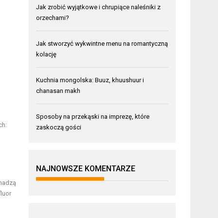
Jak zrobić wyjątkowe i chrupiące naleśniki z
orzechami?
Jak stworzyć wykwintne menu na romantyczną
kolację
Kuchnia mongolska: Buuz, khuushuur i
chanasan makh
Sposoby na przekąski na imprezę, które
ch:
zaskoczą gości
NAJNOWSZE KOMENTARZE
omadzą
luor