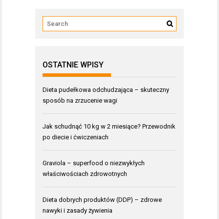
OSTATNIE WPISY
Dieta pudełkowa odchudzająca – skuteczny
sposób na zrzucenie wagi
Jak schudnąć 10 kg w 2 miesiące? Przewodnik
po diecie i ćwiczeniach
Graviola – superfood o niezwykłych
właściwościach zdrowotnych
Dieta dobrych produktów (DDP) – zdrowe
nawyki i zasady żywienia