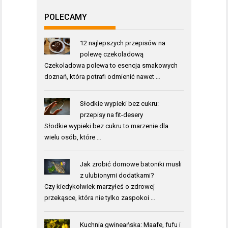
POLECAMY
12 najlepszych przepisów na
polewę czekoladową
Czekoladowa polewa to esencja smakowych
doznań, która potrafi odmienić nawet …
Słodkie wypieki bez cukru:
przepisy na fit-desery
Słodkie wypieki bez cukru to marzenie dla
wielu osób, które …
Jak zrobić domowe batoniki musli
z ulubionymi dodatkami?
Czy kiedykolwiek marzyłeś o zdrowej
przekąsce, która nie tylko zaspokoi …
Kuchnia gwineańska: Maafe, fufu i