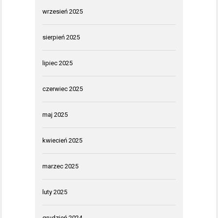
wrzesień 2025
sierpień 2025
lipiec 2025
czerwiec 2025
maj 2025
kwiecień 2025
marzec 2025
luty 2025
grudzień 2024