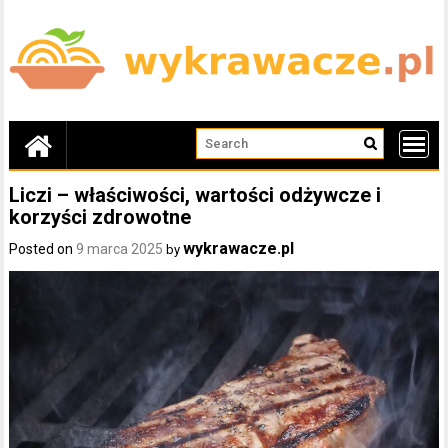
Skip
to
content
Liczi – właściwości, wartości odżywcze i
korzyści zdrowotne
wykrawacze.pl
Posted on
9 marca 2025
by