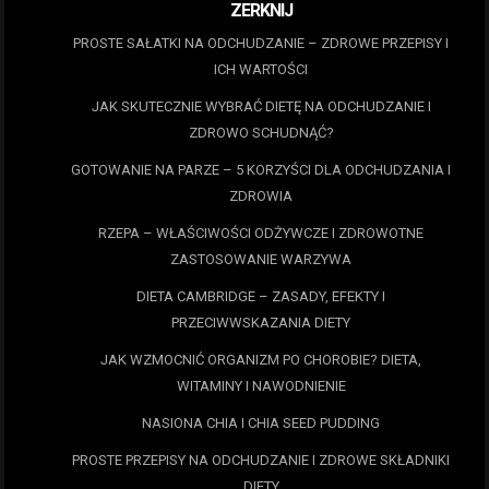
ZERKNIJ
PROSTE SAŁATKI NA ODCHUDZANIE – ZDROWE PRZEPISY I
ICH WARTOŚCI
JAK SKUTECZNIE WYBRAĆ DIETĘ NA ODCHUDZANIE I
ZDROWO SCHUDNĄĆ?
GOTOWANIE NA PARZE – 5 KORZYŚCI DLA ODCHUDZANIA I
ZDROWIA
RZEPA – WŁAŚCIWOŚCI ODŻYWCZE I ZDROWOTNE
ZASTOSOWANIE WARZYWA
DIETA CAMBRIDGE – ZASADY, EFEKTY I
PRZECIWWSKAZANIA DIETY
JAK WZMOCNIĆ ORGANIZM PO CHOROBIE? DIETA,
WITAMINY I NAWODNIENIE
NASIONA CHIA I CHIA SEED PUDDING
PROSTE PRZEPISY NA ODCHUDZANIE I ZDROWE SKŁADNIKI
DIETY