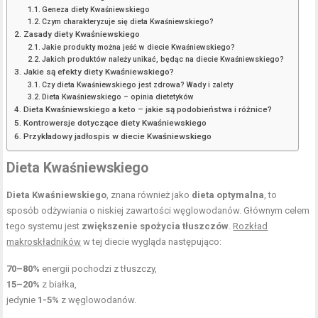
Geneza diety Kwaśniewskiego
Czym charakteryzuje się dieta Kwaśniewskiego?
Zasady diety Kwaśniewskiego
Jakie produkty można jeść w diecie Kwaśniewskiego?
Jakich produktów należy unikać, będąc na diecie Kwaśniewskiego?
Jakie są efekty diety Kwaśniewskiego?
Czy dieta Kwaśniewskiego jest zdrowa? Wady i zalety
Dieta Kwaśniewskiego – opinia dietetyków
Dieta Kwaśniewskiego a keto – jakie są podobieństwa i różnice?
Kontrowersje dotyczące diety Kwaśniewskiego
Przykładowy jadłospis w diecie Kwaśniewskiego
Dieta Kwaśniewskiego
Dieta Kwaśniewskiego
, znana również jako
dieta optymalna
, to
sposób odżywiania o niskiej zawartości węglowodanów. Głównym celem
tego systemu jest
zwiększenie spożycia tłuszczów
.
Rozkład
makroskładników
w tej diecie wygląda następująco:
70–80%
energii pochodzi z tłuszczy,
15–20%
z białka,
jedynie
1-5%
z węglowodanów.