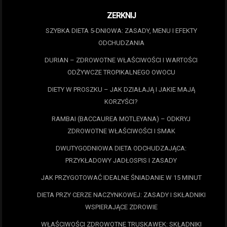
ZERKNIJ
SZYBKA DIETA 5-DNIOWA: ZASADY, MENU I EFEKTY
ODCHUDZANIA
DURIAN – ZDROWOTNE WŁAŚCIWOŚCI I WARTOŚCI
ODŻYWCZE TROPIKALNEGO OWOCU
DIETY W PROSZKU – JAK DZIAŁAJĄ I JAKIE MAJĄ
KORZYŚCI?
RAMBAI (BACCAUREA MOTLEYANA) – ODKRYJ
ZDROWOTNE WŁAŚCIWOŚCI I SMAK
DWUTYGODNIOWA DIETA ODCHUDZAJĄCA:
PRZYKŁADOWY JADŁOSPIS I ZASADY
JAK PRZYGOTOWAĆ IDEALNE ŚNIADANIE W 15 MINUT
DIETA PRZY CERZE NACZYNKOWEJ: ZASADY I SKŁADNIKI
WSPIERAJĄCE ZDROWIE
WŁAŚCIWOŚCI ZDROWOTNE TRUSKAWEK: SKŁADNIKI