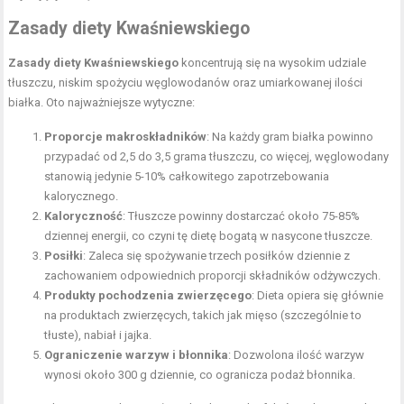
Zasady diety Kwaśniewskiego
Zasady diety Kwaśniewskiego
koncentrują się na wysokim udziale
tłuszczu, niskim spożyciu węglowodanów oraz umiarkowanej ilości
białka. Oto najważniejsze wytyczne:
Proporcje makroskładników
: Na każdy gram białka powinno
przypadać od 2,5 do 3,5 grama tłuszczu, co więcej, węglowodany
stanowią jedynie 5-10% całkowitego zapotrzebowania
kalorycznego.
Kaloryczność
: Tłuszcze powinny dostarczać około 75-85%
dziennej energii, co czyni tę dietę bogatą w nasycone tłuszcze.
Posiłki
: Zaleca się spożywanie trzech posiłków dziennie z
zachowaniem odpowiednich proporcji składników odżywczych.
Produkty pochodzenia zwierzęcego
: Dieta opiera się głównie
na produktach zwierzęcych, takich jak mięso (szczególnie to
tłuste), nabiał i jajka.
Ograniczenie warzyw i błonnika
: Dozwolona ilość warzyw
wynosi około 300 g dziennie, co ogranicza podaż błonnika.