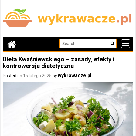
Skip
to
content
Dieta Kwaśniewskiego – zasady, efekty i
kontrowersje dietetyczne
wykrawacze.pl
Posted on
16 lutego 2025
by