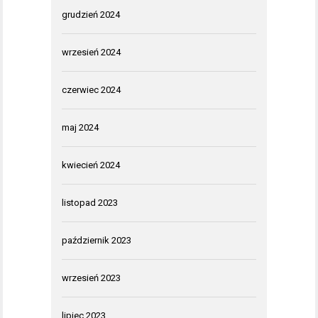
grudzień 2024
wrzesień 2024
czerwiec 2024
maj 2024
kwiecień 2024
listopad 2023
październik 2023
wrzesień 2023
lipiec 2023