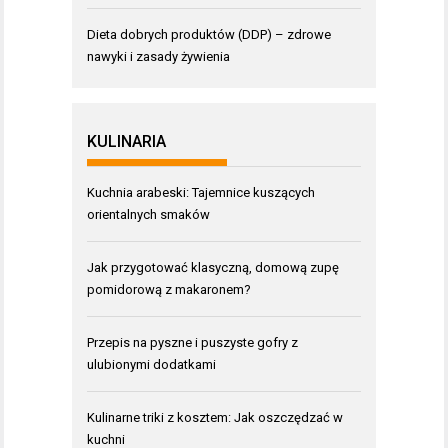
Dieta dobrych produktów (DDP) – zdrowe
nawyki i zasady żywienia
KULINARIA
Kuchnia arabeski: Tajemnice kuszących
orientalnych smaków
Jak przygotować klasyczną, domową zupę
pomidorową z makaronem?
Przepis na pyszne i puszyste gofry z
ulubionymi dodatkami
Kulinarne triki z kosztem: Jak oszczędzać w
kuchni