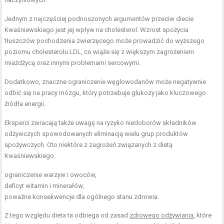
Jednym z najczęściej podnoszonych argumentów przeciw diecie
Kwaśniewskiego jest jej wpływ na cholesterol. Wzrost spożycia
tłuszczów pochodzenia zwierzęcego może prowadzić do wyższego
poziomu cholesterolu LDL, co wiąże się z większym zagrożeniem
miażdżycą oraz innymi problemami sercowymi.
Dodatkowo, znaczne ograniczenie węglowodanów może negatywnie
odbić się na pracy mózgu, który potrzebuje glukozy jako kluczowego
źródła energii.
Eksperci zwracają także uwagę na ryzyko niedoborów składników
odżywczych spowodowanych eliminacją wielu grup produktów
spożywczych. Oto niektóre z zagrożeń związanych z dietą
Kwaśniewskiego:
ograniczenie warzyw i owoców,
deficyt witamin i minerałów,
poważne konsekwencje dla ogólnego stanu zdrowia.
Z tego względu dieta ta odbiega od zasad
zdrowego odżywiania
, które