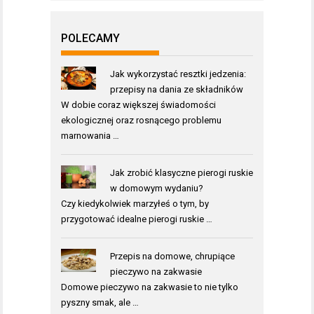
POLECAMY
Jak wykorzystać resztki jedzenia:
przepisy na dania ze składników
W dobie coraz większej świadomości
ekologicznej oraz rosnącego problemu
marnowania …
Jak zrobić klasyczne pierogi ruskie
w domowym wydaniu?
Czy kiedykolwiek marzyłeś o tym, by
przygotować idealne pierogi ruskie …
Przepis na domowe, chrupiące
pieczywo na zakwasie
Domowe pieczywo na zakwasie to nie tylko
pyszny smak, ale …