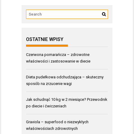
OSTATNIE WPISY
Czerwona pomarańcza – zdrowotne
właściwości i zastosowanie w diecie
Dieta pudełkowa odchudzająca – skuteczny
sposób na zrzucenie wagi
Jak schudnąć 10 kg w 2 miesiące? Przewodnik
po diecie i ćwiczeniach
Graviola – superfood o niezwykłych
właściwościach zdrowotnych