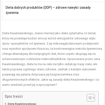
Dieta dobrych produktów (DDP) – zdrowe nawyki i zasady
żywienia
Dieta Kwaśniewskiego, znana również jako dieta optymalna, to temat,
który nie przestaje budzić emocji wśród entuzjastów zdrowego stylu
życia i specjalistów od żywienia. Z jej niskowęglodanowym podejściem
oraz wysokim spożyciem tłuszczu, ta kontrowersyjna metoda żywieniowa
oferuje alternatywę dla tradycyjnych diet, które często skupiają się na
zrównoważonym rozkładzie makroskładników. Opracowana przez Jana
Kwaśniewskiego, dieta ta ma na celu nie tylko redukcję masy ciała, ale
także poprawę ogólnego stanu zdrowia. Jednak z każdym sukcesem
pojawiają się pytania dotyczące jej bezpieczeństwa oraz
długoterminowych efektów. Jakie są zasady diety Kwaśniewskiego i co
warto wiedzieć przed jej rozpoczęciem?
Spis treści
Dieta Kwaśniewskiego