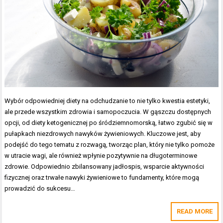
Wybór odpowiedniej diety na odchudzanie to nie tylko kwestia estetyki,
ale przede wszystkim zdrowia i samopoczucia. W gąszczu dostępnych
opcji, od diety ketogenicznej po śródziemnomorską, łatwo zgubić się w
pułapkach niezdrowych nawyków żywieniowych. Kluczowe jest, aby
podejść do tego tematu z rozwagą, tworząc plan, który nie tylko pomoże
w utracie wagi, ale również wpłynie pozytywnie na długoterminowe
zdrowie. Odpowiednio zbilansowany jadłospis, wsparcie aktywności
fizycznej oraz trwałe nawyki żywieniowe to fundamenty, które mogą
prowadzić do sukcesu…
READ MORE