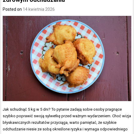
Posted on
14 kwietnia 2026
Jak schudnąć 5 kg w 5 dni? To pytanie zadają sobie osoby pragnące
szybko poprawić swoją sylwetkę przed ważnym wydarzeniem. Choć wizja
błyskawicznych rezultatów przyciąga, warto pamiętać, że szybkie
odchudzanie niesie ze sobą określone ryzyka i wymaga odpowiedniego