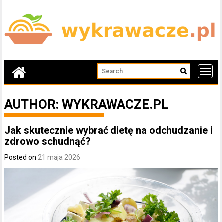
Skip
to
content
AUTHOR:
WYKRAWACZE.PL
Jak skutecznie wybrać dietę na odchudzanie i
zdrowo schudnąć?
Posted on
21 maja 2026