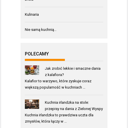
Kulinaria
Nie samą kuchnią…
POLECAMY
Jak zrobić lekkie i smaczne dania
z kalafiora?
Kalafior to warzywo, które zyskuje coraz
większą popularność w kuchniach …
Kuchnia irlandzka na stole:
przepisy na dania z Zielonej Wyspy
Kuchnia irlandzka to prawdziwa uczta dla
zmysłów, która łączy w …