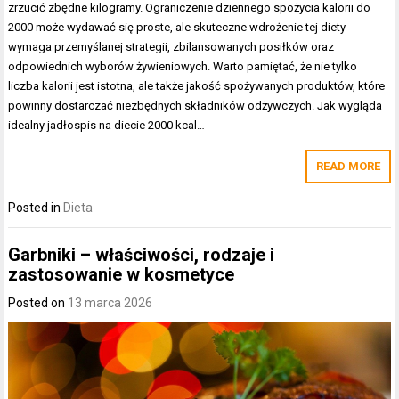
zrzucić zbędne kilogramy. Ograniczenie dziennego spożycia kalorii do
2000 może wydawać się proste, ale skuteczne wdrożenie tej diety
wymaga przemyślanej strategii, zbilansowanych posiłków oraz
odpowiednich wyborów żywieniowych. Warto pamiętać, że nie tylko
liczba kalorii jest istotna, ale także jakość spożywanych produktów, które
powinny dostarczać niezbędnych składników odżywczych. Jak wygląda
idealny jadłospis na diecie 2000 kcal…
READ MORE
Posted in
Dieta
Garbniki – właściwości, rodzaje i
zastosowanie w kosmetyce
Posted on
13 marca 2026