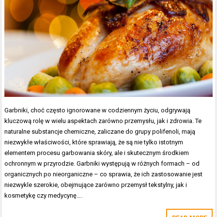
Garbniki, choć często ignorowane w codziennym życiu, odgrywają
kluczową rolę w wielu aspektach zarówno przemysłu, jak i zdrowia. Te
naturalne substancje chemiczne, zaliczane do grupy polifenoli, mają
niezwykłe właściwości, które sprawiają, że są nie tylko istotnym
elementem procesu garbowania skóry, ale i skutecznym środkiem
ochronnym w przyrodzie. Garbniki występują w różnych formach – od
organicznych po nieorganiczne – co sprawia, że ich zastosowanie jest
niezwykle szerokie, obejmujące zarówno przemysł tekstylny, jak i
kosmetykę czy medycynę….