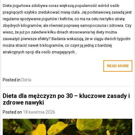
Dieta jogurtowa zdobywa coraz większą popularność wśród osób
pragnących szybko zredukować masę ciała. Jej podstawową zasadą jest
regularne spożywanie jogurtów i kefirów, co ma na celu nie tylko utratę
zbędnych kilogramów, ale również poprawę samopoczucia i zdrowia. Czy
wiesz, że już po zaledwie kilku dniach stosowania tej diety można
zauważyć pierwsze efekty? Badania wskazują, że w ciągu dwóch tygodni
można stracić nawet 6 kilogramów, co czyni ją jedną z bardziej
atrakcyjnych opcji dla osób zmagających…
READ MORE
Posted in
Dieta
Dieta dla mężczyzn po 30 – kluczowe zasady i
zdrowe nawyki
Posted on
18 kwietnia 2026