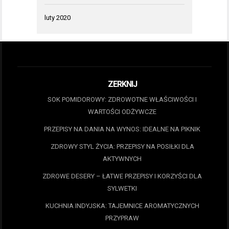
luty 2020
ZERKNIJ
SOK POMIDOROWY: ZDROWOTNE WŁAŚCIWOŚCI I
WARTOŚCI ODŻYWCZE
PRZEPISY NA DANIA NA WYNOS: IDEALNE NA PIKNIK
ZDROWY STYL ŻYCIA: PRZEPISY NA POSIŁKI DLA
AKTYWNYCH
ZDROWE DESERY – ŁATWE PRZEPISY I KORZYŚCI DLA
SYLWETKI
KUCHNIA INDYJSKA: TAJEMNICE AROMATYCZNYCH
PRZYPRAW