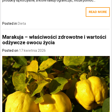
produkty są korzystne, a które należy ograniczyć, może pomóc…
READ MORE
Posted in
Dieta
Marakuja – właściwości zdrowotne i wartości
odżywcze owocu życia
Posted on
17 kwietnia 2026