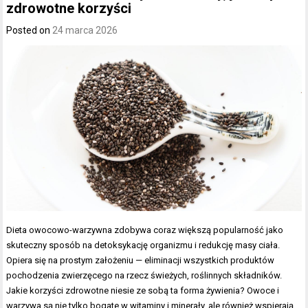
zdrowotne korzyści
Posted on
24 marca 2026
Dieta owocowo-warzywna zdobywa coraz większą popularność jako
skuteczny sposób na detoksykację organizmu i redukcję masy ciała.
Opiera się na prostym założeniu — eliminacji wszystkich produktów
pochodzenia zwierzęcego na rzecz świeżych, roślinnych składników.
Jakie korzyści zdrowotne niesie ze sobą ta forma żywienia? Owoce i
warzywa są nie tylko bogate w witaminy i minerały, ale również wspierają