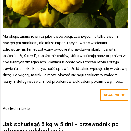
Marakuja, znana również jako owoc pasji, zachwyca nie tylko swoim
soczystym smakiem, ale także imponującymi właściwościami
zdrowotnymi. Ten egzotyczny owoc jest prawdziwą skarbnicą witamin,
takich jak A, C czy E, a także minerałów, które wspierają nasz organizm w
codziennych zmaganiach. Zawiera błonnik pokarmowy, który sprzyja
trawieniu, a niska kaloryczność sprawia, że idealnie wpisuje się w zdrową
dietę. Co więcej, marakuja może okazać się sojusznikiem w walce z
różnymi dolegliwościami, od problemów z układem pokarmowym po…
READ MORE
Posted in
Dieta
Jak schudnąć 5 kg w 5 dni – przewodnik po
zdrowym odchudzaniu