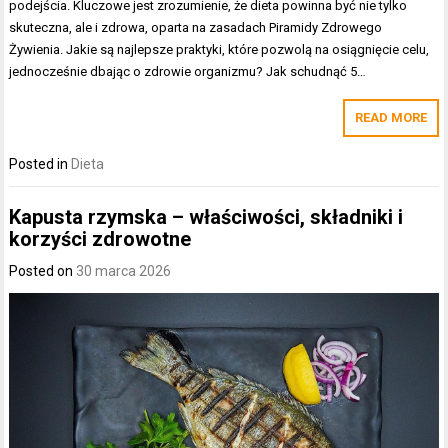
podejścia. Kluczowe jest zrozumienie, że dieta powinna być nie tylko
skuteczna, ale i zdrowa, oparta na zasadach Piramidy Zdrowego
Żywienia. Jakie są najlepsze praktyki, które pozwolą na osiągnięcie celu,
jednocześnie dbając o zdrowie organizmu? Jak schudnąć 5…
READ MORE
Posted in
Dieta
Kapusta rzymska – właściwości, składniki i
korzyści zdrowotne
Posted on
30 marca 2026