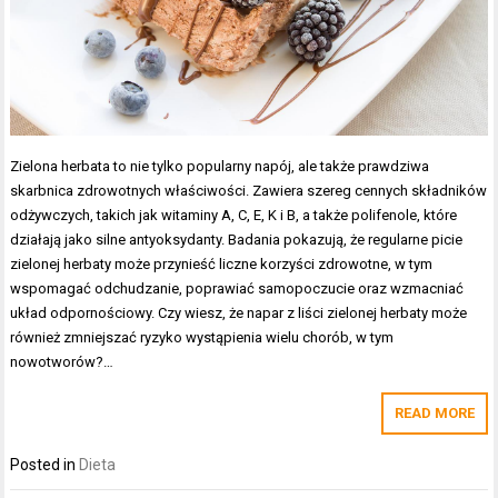
Zielona herbata to nie tylko popularny napój, ale także prawdziwa
skarbnica zdrowotnych właściwości. Zawiera szereg cennych składników
odżywczych, takich jak witaminy A, C, E, K i B, a także polifenole, które
działają jako silne antyoksydanty. Badania pokazują, że regularne picie
zielonej herbaty może przynieść liczne korzyści zdrowotne, w tym
wspomagać odchudzanie, poprawiać samopoczucie oraz wzmacniać
układ odpornościowy. Czy wiesz, że napar z liści zielonej herbaty może
również zmniejszać ryzyko wystąpienia wielu chorób, w tym
nowotworów?…
READ MORE
Posted in
Dieta