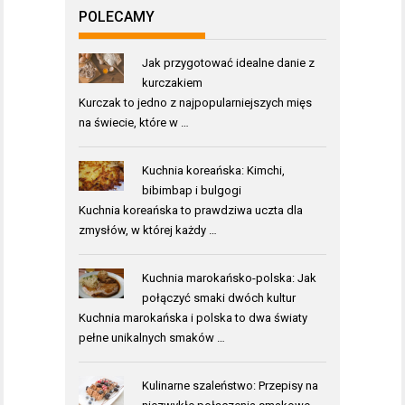
POLECAMY
Jak przygotować idealne danie z
kurczakiem
Kurczak to jedno z najpopularniejszych mięs
na świecie, które w …
Kuchnia koreańska: Kimchi,
bibimbap i bulgogi
Kuchnia koreańska to prawdziwa uczta dla
zmysłów, w której każdy …
Kuchnia marokańsko-polska: Jak
połączyć smaki dwóch kultur
Kuchnia marokańska i polska to dwa światy
pełne unikalnych smaków …
Kulinarne szaleństwo: Przepisy na