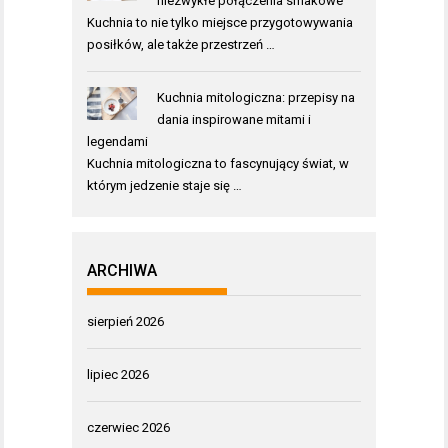
niezwykłe połączenia smakowe
Kuchnia to nie tylko miejsce przygotowywania
posiłków, ale także przestrzeń …
Kuchnia mitologiczna: przepisy na
dania inspirowane mitami i
legendami
Kuchnia mitologiczna to fascynujący świat, w
którym jedzenie staje się …
ARCHIWA
sierpień 2026
lipiec 2026
czerwiec 2026