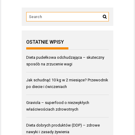
OSTATNIE WPISY
Dieta pudełkowa odchudzająca – skuteczny
sposób na zrzucenie wagi
Jak schudnąć 10 kg w 2 miesiące? Przewodnik
po diecie i ćwiczeniach
Graviola – superfood o niezwykłych
właściwościach zdrowotnych
Dieta dobrych produktów (DDP) – zdrowe
nawyki i zasady żywienia