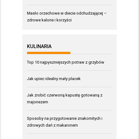
Masło orzechowe w diecie odchudzającej –
zdrowe kalorie i korzyści
KULINARIA
Top 10 najpyszniejszych potraw z grzybów
Jak upiec idealny mały placek
Jak zrobić czerwoną kapustę gotowaną z
majonezem
Sposoby na przygotowanie znakomitych i
zdrowych dań z makaronem