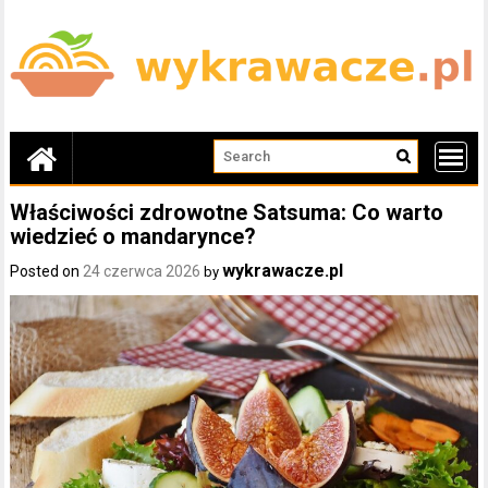
Skip
to
content
Właściwości zdrowotne Satsuma: Co warto
wiedzieć o mandarynce?
wykrawacze.pl
Posted on
24 czerwca 2026
by