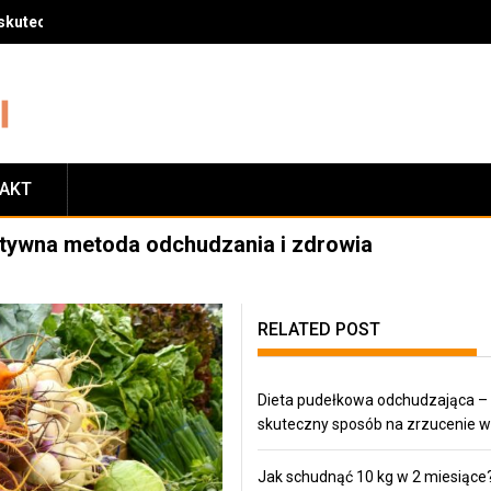
skuteczny sposób na zrzucenie wagi
TAKT
tywna metoda odchudzania i zdrowia
RELATED POST
Dieta pudełkowa odchudzająca –
skuteczny sposób na zrzucenie w
Jak schudnąć 10 kg w 2 miesiące