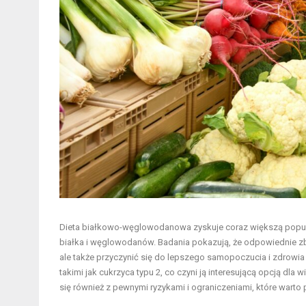
Dieta białkowo-węglowodanowa zyskuje coraz większą popul
białka i węglowodanów. Badania pokazują, że odpowiednie zb
ale także przyczynić się do lepszego samopoczucia i zdrowia
takimi jak cukrzyca typu 2, co czyni ją interesującą opcją dla
się również z pewnymi ryzykami i ograniczeniami, które warto