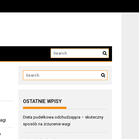
OSTATNIE WPISY
Dieta pudełkowa odchudzająca – skuteczny
agi
sposób na zrzucenie wagi
?