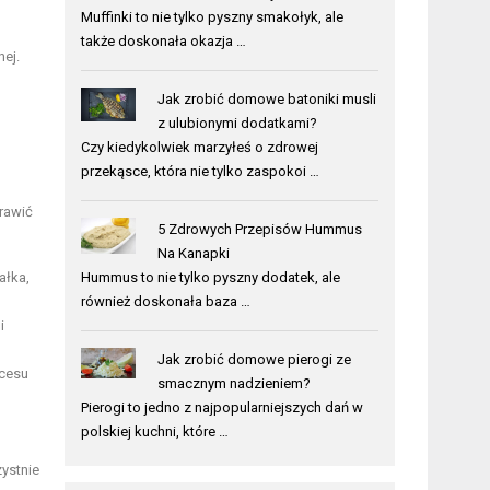
Muffinki to nie tylko pyszny smakołyk, ale
także doskonała okazja …
ej.
Jak zrobić domowe batoniki musli
z ulubionymi dodatkami?
Czy kiedykolwiek marzyłeś o zdrowej
przekąsce, która nie tylko zaspokoi …
rawić
5 Zdrowych Przepisów Hummus
Na Kanapki
ałka,
Hummus to nie tylko pyszny dodatek, ale
również doskonała baza …
i
Jak zrobić domowe pierogi ze
ocesu
smacznym nadzieniem?
Pierogi to jedno z najpopularniejszych dań w
polskiej kuchni, które …
zystnie