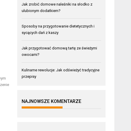
Jak zrobić domowe naleśniki na słodko z
ulubionym dodatkiem?
Sposoby na przygotowanie dietetycznych i
sycących dań z kaszy
Jak przygotować domową tartę ze świeżymi
owocami?
Kulinarne rewolucje: Jak odświeżyć tradycyjne
przepisy
owym
rzenie
NAJNOWSZE KOMENTARZE