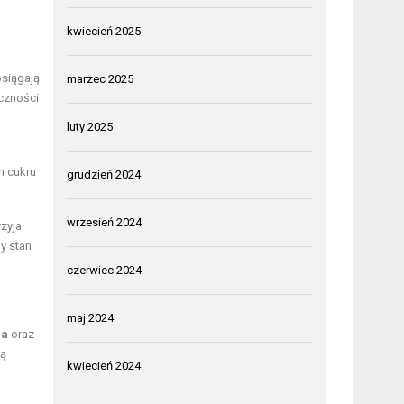
kwiecień 2025
osiągają
marzec 2025
eczności
luty 2025
m cukru
grudzień 2024
wrzesień 2024
rzyja
ny stan
czerwiec 2024
maj 2024
ia
oraz
ą
kwiecień 2024