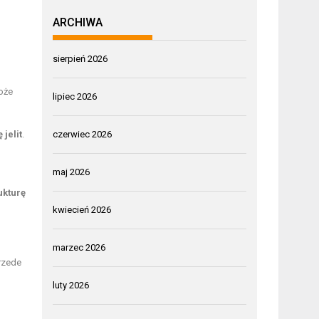
ARCHIWA
sierpień 2026
może
lipiec 2026
 jelit
.
czerwiec 2026
maj 2026
ukturę
kwiecień 2026
marzec 2026
rzede
luty 2026