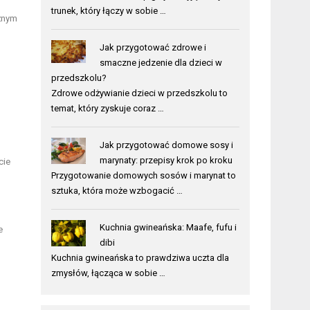
trunek, który łączy w sobie …
żnym
Jak przygotować zdrowe i
smaczne jedzenie dla dzieci w
przedszkolu?
Zdrowe odżywianie dzieci w przedszkolu to
temat, który zyskuje coraz …
Jak przygotować domowe sosy i
marynaty: przepisy krok po kroku
cie
Przygotowanie domowych sosów i marynat to
sztuka, która może wzbogacić …
Kuchnia gwineańska: Maafe, fufu i
e
dibi
Kuchnia gwineańska to prawdziwa uczta dla
zmysłów, łącząca w sobie …