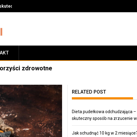
skuteczny sposób na zrzucenie wagi
TAKT
 korzyści zdrowotne
RELATED POST
Dieta pudełkowa odchudzająca –
skuteczny sposób na zrzucenie w
Jak schudnąć 10 kg w 2 miesiące