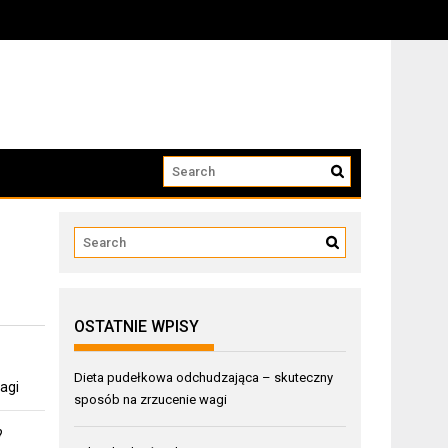
OSTATNIE WPISY
Dieta pudełkowa odchudzająca – skuteczny
agi
sposób na zrzucenie wagi
?