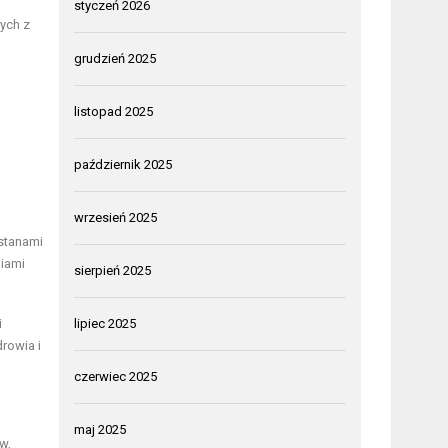
styczeń 2026
ych z
grudzień 2025
listopad 2025
październik 2025
wrzesień 2025
stanami
iami
sierpień 2025
i
lipiec 2025
rowia i
czerwiec 2025
maj 2025
w,