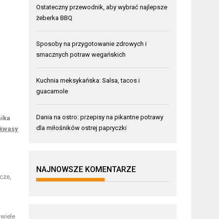
Ostateczny przewodnik, aby wybrać najlepsze
żeberka BBQ
Sposoby na przygotowanie zdrowych i
smacznych potraw wegańskich
Kuchnia meksykańska: Salsa, tacos i
guacamole
Dania na ostro: przepisy na pikantne potrawy
nika
dla miłośników ostrej papryczki
kwasy
NAJNOWSZE KOMENTARZE
cze,
 wiele