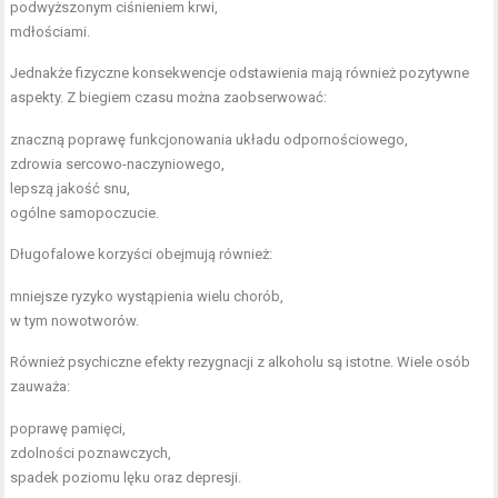
podwyższonym ciśnieniem krwi,
mdłościami.
Jednakże fizyczne konsekwencje odstawienia mają również pozytywne
aspekty. Z biegiem czasu można zaobserwować:
znaczną poprawę funkcjonowania układu odpornościowego,
zdrowia sercowo-naczyniowego,
lepszą jakość snu,
ogólne samopoczucie.
Długofalowe korzyści obejmują również:
mniejsze ryzyko wystąpienia wielu chorób,
w tym nowotworów.
Również psychiczne efekty rezygnacji z alkoholu są istotne. Wiele osób
zauważa:
poprawę pamięci,
zdolności poznawczych,
spadek poziomu lęku oraz depresji.