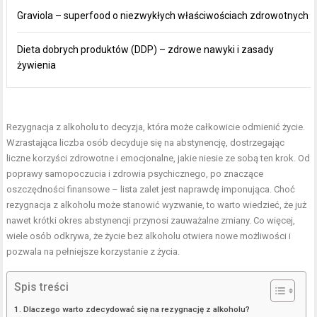
Graviola – superfood o niezwykłych właściwościach zdrowotnych
Dieta dobrych produktów (DDP) – zdrowe nawyki i zasady
żywienia
Rezygnacja z alkoholu to decyzja, która może całkowicie odmienić życie.
Wzrastająca liczba osób decyduje się na abstynencję, dostrzegając
liczne korzyści zdrowotne i emocjonalne, jakie niesie ze sobą ten krok. Od
poprawy samopoczucia i zdrowia psychicznego, po znaczące
oszczędności finansowe – lista zalet jest naprawdę imponująca. Choć
rezygnacja z alkoholu może stanowić wyzwanie, to warto wiedzieć, że już
nawet krótki okres abstynencji przynosi zauważalne zmiany. Co więcej,
wiele osób odkrywa, że życie bez alkoholu otwiera nowe możliwości i
pozwala na pełniejsze korzystanie z życia.
Spis treści
Dlaczego warto zdecydować się na rezygnację z alkoholu?