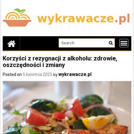
Skip
to
content
Korzyści z rezygnacji z alkoholu: zdrowie,
oszczędności i zmiany
wykrawacze.pl
Posted on
5 kwietnia 2025
by