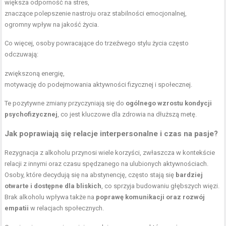
większa odporność na stres,
znaczące polepszenie nastroju oraz stabilności emocjonalnej,
ogromny wpływ na jakość życia.
Co więcej, osoby powracające do trzeźwego stylu życia często
odczuwają:
zwiększoną energię,
motywację do podejmowania aktywności fizycznej i społecznej.
Te pozytywne zmiany przyczyniają się do
ogólnego wzrostu kondycji
psychofizycznej
, co jest kluczowe dla zdrowia na dłuższą metę.
Jak poprawiają się relacje interpersonalne i czas na pasje?
Rezygnacja z alkoholu przynosi wiele korzyści, zwłaszcza w kontekście
relacji z innymi oraz czasu spędzanego na ulubionych aktywnościach.
Osoby, które decydują się na abstynencję, często stają się
bardziej
otwarte i dostępne dla bliskich
, co sprzyja budowaniu głębszych więzi.
Brak alkoholu wpływa także na
poprawę komunikacji oraz rozwój
empatii
w relacjach społecznych.