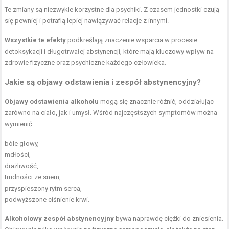
Te zmiany są niezwykle korzystne dla psychiki. Z czasem jednostki czują
się pewniej i potrafią lepiej nawiązywać relacje z innymi.
Wszystkie te efekty
podkreślają znaczenie wsparcia w procesie
detoksykacji i długotrwałej abstynencji, które mają kluczowy wpływ na
zdrowie fizyczne oraz psychiczne każdego człowieka.
Jakie są objawy odstawienia i zespół abstynencyjny?
Objawy odstawienia alkoholu
mogą się znacznie różnić, oddziałując
zarówno na ciało, jak i umysł. Wśród najczęstszych symptomów można
wymienić:
bóle głowy,
mdłości,
drażliwość,
trudności ze snem,
przyspieszony rytm serca,
podwyższone ciśnienie krwi.
Alkoholowy zespół abstynencyjny
bywa naprawdę ciężki do zniesienia.