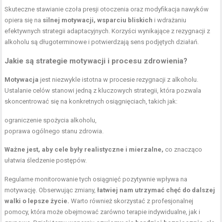
Skuteczne stawianie czoła presji otoczenia oraz modyfikacja nawyków
opiera się na
silnej motywacji, wsparciu bliskich
i wdrażaniu
efektywnych strategii adaptacyjnych. Korzyści wynikające z rezygnacji z
alkoholu są długoterminowe i potwierdzają sens podjętych działań.
Jakie są strategie motywacji i procesu zdrowienia?
Motywacja
jest niezwykle istotna w procesie rezygnacji z alkoholu.
Ustalanie celów stanowi jedną z kluczowych strategii, która pozwala
skoncentrować się na konkretnych osiągnięciach, takich jak:
ograniczenie spożycia alkoholu,
poprawa ogólnego stanu zdrowia.
Ważne jest, aby cele były realistyczne i mierzalne,
co znacząco
ułatwia śledzenie postępów.
Regularne monitorowanie tych osiągnięć pozytywnie wpływa na
motywację. Obserwując zmiany,
łatwiej nam utrzymać chęć do dalszej
walki o lepsze życie.
Warto również skorzystać z profesjonalnej
pomocy, która może obejmować zarówno terapie indywidualne, jak i