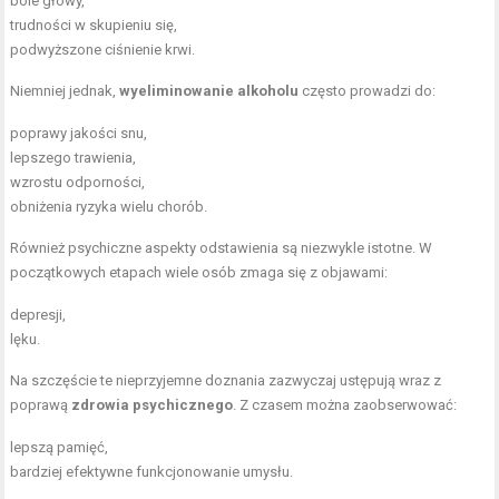
bóle głowy,
trudności w skupieniu się,
podwyższone ciśnienie krwi.
Niemniej jednak,
wyeliminowanie alkoholu
często prowadzi do:
poprawy jakości snu,
lepszego trawienia,
wzrostu odporności,
obniżenia ryzyka wielu chorób.
Również psychiczne aspekty odstawienia są niezwykle istotne. W
początkowych etapach wiele osób zmaga się z objawami:
depresji,
lęku.
Na szczęście te nieprzyjemne doznania zazwyczaj ustępują wraz z
poprawą
zdrowia psychicznego
. Z czasem można zaobserwować:
lepszą pamięć,
bardziej efektywne funkcjonowanie umysłu.