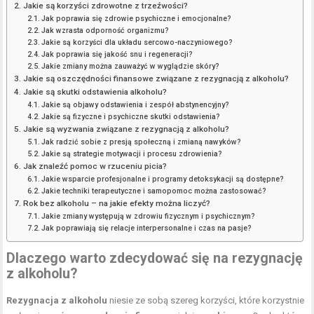
Jakie są korzyści zdrowotne z trzeźwości?
Jak poprawia się zdrowie psychiczne i emocjonalne?
Jak wzrasta odporność organizmu?
Jakie są korzyści dla układu sercowo-naczyniowego?
Jak poprawia się jakość snu i regeneracji?
Jakie zmiany można zauważyć w wyglądzie skóry?
Jakie są oszczędności finansowe związane z rezygnacją z alkoholu?
Jakie są skutki odstawienia alkoholu?
Jakie są objawy odstawienia i zespół abstynencyjny?
Jakie są fizyczne i psychiczne skutki odstawienia?
Jakie są wyzwania związane z rezygnacją z alkoholu?
Jak radzić sobie z presją społeczną i zmianą nawyków?
Jakie są strategie motywacji i procesu zdrowienia?
Jak znaleźć pomoc w rzuceniu picia?
Jakie wsparcie profesjonalne i programy detoksykacji są dostępne?
Jakie techniki terapeutyczne i samopomoc można zastosować?
Rok bez alkoholu – na jakie efekty można liczyć?
Jakie zmiany występują w zdrowiu fizycznym i psychicznym?
Jak poprawiają się relacje interpersonalne i czas na pasje?
Dlaczego warto zdecydować się na rezygnację
z alkoholu?
Rezygnacja z alkoholu
niesie ze sobą szereg korzyści, które korzystnie