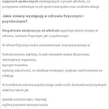
zajęciach społecznych
niezwiązanych z piciem alkoholu, co
pozytywnie oddziałuje na ich życie towarzyskie oraz osobiste relacje.
Jakie zmiany występują w zdrowiu fizycznym i
psychicznym?
Długotrwała abstynencja od alkoholu
wywołuje istotne zmiany w
zdrowiu, zarówno fizycznym, jak i psychicznym.
W sferze fizycznej można zaobserwować znaczne poprawy w:
funkcjonowaniu wątroby, co jest niezwykle ważne dla procesu
detoksykacji organizmu,
lepszym trawieniu,
wyższej odporności, co skutkuje mniejszym ryzykiem zachorowania na
infekcje.
W kontekście zdrowia psychicznego wiele osób doświadcza korzystnych
efektów, takich jak:
spadek poziomu lęku i depresji,
ogólna poprawa samopoczucia,