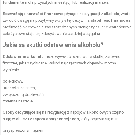
fundamentem dla przyszłych inwestycji lub realizacji marzeń.
Rozważając korzyści finansowe
płynące z rezygnacji z alkoholu, warto
zwrócić uwagę na pozytywny wpływ tej decyzji na
stabilność finansową
.
Możliwość skierowania zaoszczędzonych pieniędzy na inne wartościowe
cele życiowe staje się zdecydowanie bardziej osiągalna.
Jakie są skutki odstawienia alkoholu?
Odstawienie alkoholu
może wywołać różnorodne skutki, zarówno
fizyczne, jak i psychiczne. Wśród najczęstszych objawów można
wymienić:
bóle głowy,
trudności ze snem,
zwiększoną drażliwość,
zmienne nastroje.
Osoby decydujące się na rezygnację z napojów alkoholowych często
stają w obliczu
zespołu abstynencyjnego
, który objawia się m.in.:
przyspieszonym tętnem,