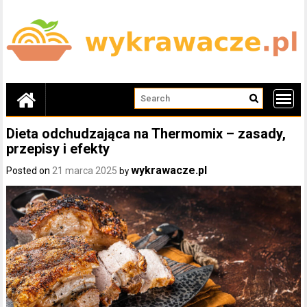
Skip
to
content
Dieta odchudzająca na Thermomix – zasady,
przepisy i efekty
wykrawacze.pl
Posted on
21 marca 2025
by