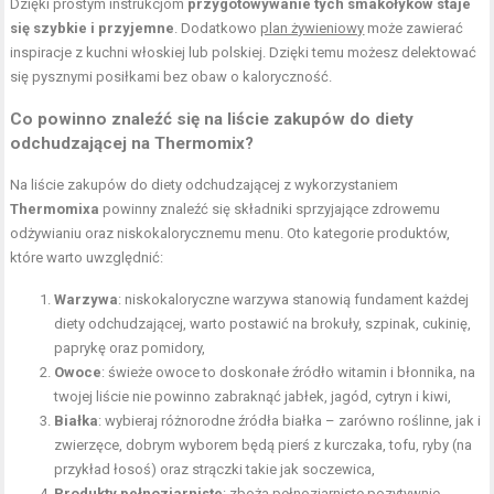
Dzięki prostym instrukcjom
przygotowywanie tych smakołyków staje
się szybkie i przyjemne
. Dodatkowo
plan żywieniowy
może zawierać
inspiracje z kuchni włoskiej lub polskiej. Dzięki temu możesz delektować
się pysznymi posiłkami bez obaw o kaloryczność.
Co powinno znaleźć się na liście zakupów do diety
odchudzającej na Thermomix?
Na liście zakupów do diety odchudzającej z wykorzystaniem
Thermomixa
powinny znaleźć się składniki sprzyjające zdrowemu
odżywianiu oraz niskokalorycznemu menu. Oto kategorie produktów,
które warto uwzględnić:
Warzywa
: niskokaloryczne warzywa stanowią fundament każdej
diety odchudzającej, warto postawić na brokuły, szpinak, cukinię,
paprykę oraz pomidory,
Owoce
: świeże owoce to doskonałe źródło witamin i błonnika, na
twojej liście nie powinno zabraknąć jabłek, jagód, cytryn i kiwi,
Białka
: wybieraj różnorodne źródła białka – zarówno roślinne, jak i
zwierzęce, dobrym wyborem będą pierś z kurczaka, tofu, ryby (na
przykład łosoś) oraz strączki takie jak soczewica,
Produkty pełnoziarniste
: zboża pełnoziarniste pozytywnie