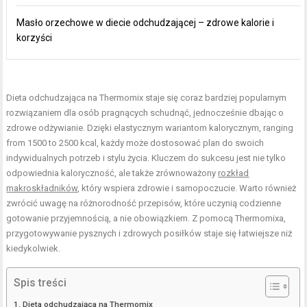
Masło orzechowe w diecie odchudzającej – zdrowe kalorie i
korzyści
Dieta odchudzająca na Thermomix staje się coraz bardziej popularnym
rozwiązaniem dla osób pragnących schudnąć, jednocześnie dbając o
zdrowe odżywianie. Dzięki elastycznym wariantom kalorycznym, ranging
from 1500 to 2500 kcal, każdy może dostosować plan do swoich
indywidualnych potrzeb i stylu życia. Kluczem do sukcesu jest nie tylko
odpowiednia kaloryczność, ale także zrównoważony
rozkład
makroskładników
, który wspiera zdrowie i samopoczucie. Warto również
zwrócić uwagę na różnorodność przepisów, które uczynią codzienne
gotowanie przyjemnością, a nie obowiązkiem. Z pomocą Thermomixa,
przygotowywanie pysznych i zdrowych posiłków staje się łatwiejsze niż
kiedykolwiek.
Spis treści
Dieta odchudzająca na Thermomix