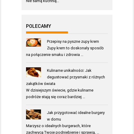
Nie samą kuchnią…
POLECAMY
Przepisy na pyszne zupy krem
Zupy krem to doskonały sposób
na połączenie smaku i zdrowia …
Kulinarne unikalności: Jak
degustować przysmaki z różnych
zakątków świata
W dzisiejszym świecie, gdzie kulinarne
podróże stają się coraz bardziej …
Jak przygotować idealne burgery
w domu
Marzysz o idealnych burgerach, które
zachwycą Twoje podniebienie i sprawią, …