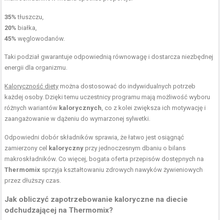
35%
tłuszczu,
20%
białka,
45%
węglowodanów.
Taki podział gwarantuje odpowiednią równowagę i dostarcza niezbędnej
energii dla organizmu.
Kaloryczność diety
można dostosować do indywidualnych potrzeb
każdej osoby. Dzięki temu uczestnicy programu mają możliwość wyboru
różnych wariantów
kalorycznych
, co z kolei zwiększa ich motywację i
zaangażowanie w dążeniu do wymarzonej sylwetki.
Odpowiedni dobór składników sprawia, że łatwo jest osiągnąć
zamierzony cel
kaloryczny
przy jednoczesnym dbaniu o bilans
makroskładników. Co więcej, bogata oferta przepisów dostępnych na
Thermomix
sprzyja kształtowaniu zdrowych nawyków żywieniowych
przez dłuższy czas.
Jak obliczyć zapotrzebowanie kaloryczne na diecie
odchudzającej na Thermomix?