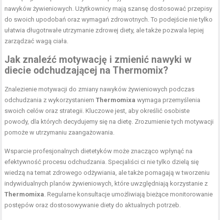
nawyków żywieniowych. Użytkownicy mają szansę dostosować przepisy
do swoich upodobań oraz wymagań zdrowotnych. To podejście nie tylko
ułatwia długotrwałe utrzymanie zdrowej diety, ale także pozwala lepiej
zarządzać wagą ciała.
Jak znaleźć motywację i zmienić nawyki w
diecie odchudzającej na Thermomix?
Znalezienie motywacji do zmiany nawyków żywieniowych podczas
odchudzania z wykorzystaniem
Thermomixa
wymaga przemyślenia
swoich celów oraz strategii. Kluczowe jest, aby określić osobiste
powody, dla których decydujemy się na dietę. Zrozumienie tych motywacji
pomoże w utrzymaniu zaangażowania.
Wsparcie profesjonalnych dietetyków może znacząco wpłynąć na
efektywność procesu odchudzania. Specjaliści ci nie tylko dzielą się
wiedzą na temat zdrowego odżywiania, ale także pomagają w tworzeniu
indywidualnych planów żywieniowych, które uwzględniają korzystanie z
Thermomixa
. Regularne konsultacje umożliwiają bieżące monitorowanie
postępów oraz dostosowywanie diety do aktualnych potrzeb.