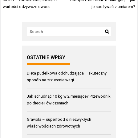
wpisu
wartości odżywcze owocu
je spożywać z umiarem?
OSTATNIE WPISY
Dieta pudełkowa odchudzająca – skuteczny
sposób na zrzucenie wagi
Jak schudnąć 10 kg w 2 miesiące? Przewodnik
po diecie i ćwiczeniach
Graviola – superfood o niezwykłych
właściwościach zdrowotnych