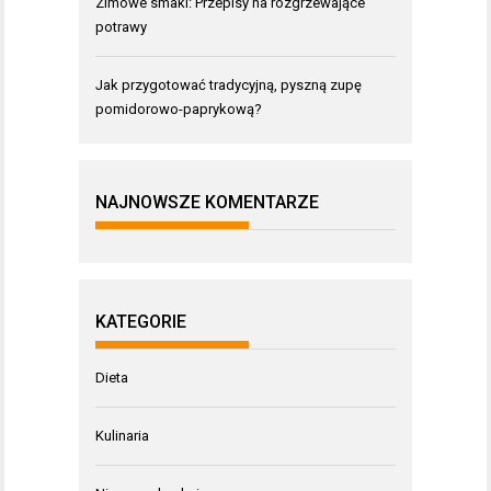
Zimowe smaki: Przepisy na rozgrzewające
potrawy
Jak przygotować tradycyjną, pyszną zupę
pomidorowo-paprykową?
NAJNOWSZE KOMENTARZE
KATEGORIE
Dieta
Kulinaria