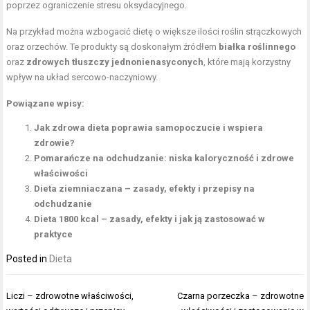
poprzez ograniczenie stresu oksydacyjnego.
Na przykład można wzbogacić dietę o większe ilości roślin strączkowych
oraz orzechów. Te produkty są doskonałym źródłem
białka roślinnego
oraz
zdrowych tłuszczy jednonienasyconych
, które mają korzystny
wpływ na układ sercowo-naczyniowy.
Powiązane wpisy:
Jak zdrowa dieta poprawia samopoczucie i wspiera
zdrowie?
Pomarańcze na odchudzanie: niska kaloryczność i zdrowe
właściwości
Dieta ziemniaczana – zasady, efekty i przepisy na
odchudzanie
Dieta 1800 kcal – zasady, efekty i jak ją zastosować w
praktyce
Posted in
Dieta
Nawigacja
Liczi – zdrowotne właściwości,
Czarna porzeczka – zdrowotne