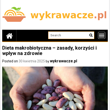
Skip
to
content
Dieta makrobiotyczna – zasady, korzyści i
wpływ na zdrowie
wykrawacze.pl
Posted on
30 kwietnia 2025
by