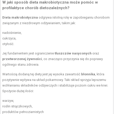
W jaki sposób dieta makrobiotyczna może pomóc w
profilaktyce chorób dietozależnych?
Dieta makrobiotyczna
odgrywa istotną rolę w zapobieganiu chorobom
związanym z niezdrowym odżywianiem, takim jak:
nadciśnienie,
cukrzyca,
otyłość.
Jej fundamentem jest ograniczenie
tłuszczów nasyconych
oraz
przetworzonej żywności
, co znacząco przyczynia się do poprawy
ogólnego stanu zdrowia.
Wartością dodaną tej diety jest jej wysoka zawartość
błonnika
, która
pozytywnie wpływa na układ pokarmowy. Taki skład sprzyja lepszemu
wchłanianiu składników odżywczych i stabilizuje poziom cukru we krwi.
Spożycie dużej ilości:
warzyw,
roślin strączkowych,
produktów pełnoziarnistych