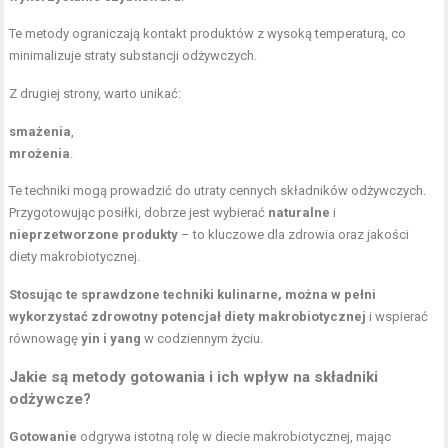
Te metody ograniczają kontakt produktów z wysoką temperaturą, co
minimalizuje straty substancji odżywczych.
Z drugiej strony, warto unikać:
smażenia
,
mrożenia
.
Te techniki mogą prowadzić do utraty cennych składników odżywczych.
Przygotowując posiłki, dobrze jest wybierać
naturalne
i
nieprzetworzone produkty
– to kluczowe dla zdrowia oraz jakości
diety makrobiotycznej.
Stosując te sprawdzone techniki kulinarne, można w pełni
wykorzystać zdrowotny potencjał diety makrobiotycznej
i wspierać
równowagę
yin i yang
w codziennym życiu.
Jakie są metody gotowania i ich wpływ na składniki
odżywcze?
Gotowanie
odgrywa istotną rolę w diecie makrobiotycznej, mając