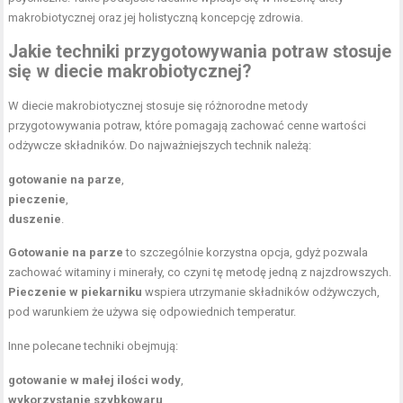
makrobiotycznej oraz jej holistyczną koncepcję zdrowia.
Jakie techniki przygotowywania potraw stosuje
się w diecie makrobiotycznej?
W diecie makrobiotycznej stosuje się różnorodne metody
przygotowywania potraw, które pomagają zachować cenne wartości
odżywcze składników. Do najważniejszych technik należą:
gotowanie na parze
,
pieczenie
,
duszenie
.
Gotowanie na parze
to szczególnie korzystna opcja, gdyż pozwala
zachować witaminy i minerały, co czyni tę metodę jedną z najzdrowszych.
Pieczenie w piekarniku
wspiera utrzymanie składników odżywczych,
pod warunkiem że używa się odpowiednich temperatur.
Inne polecane techniki obejmują:
gotowanie w małej ilości wody
,
wykorzystanie szybkowaru
.