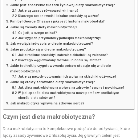
Jakie jest znaczenie filozofii życiowej diety makrobiotycznej?
Jakie są zasady równowagi yin i yang?
Dlaczego sezonowość i lokalne produkty są ważne?
Kim był George Ohsawa i jaka jest historia makrobiotyki?
Jakie są zasady diety makrobiotycznej?
Co jeść, a czego unikać?
Jak wygląda przykładowy jadłospis makrobiotyczny?
Jak wygląda jadłospis w diecie makrobiotycznej?
Jakie produkty są w diecie makrobiotycznej?
Jakie roślinne produkty i naturalne składniki są zalecane?
Dlaczego węglowodany złożone i błonnik są istotne?
Jakie techniki przygotowywania potraw stosuje się w diecie
makrobiotycznej?
Jakie są metody gotowania i ich wpływ na składniki odżywcze?
Jakie są efekty zdrowotne diety makrobiotycznej?
Jak dieta makrobiotyczna wpływa na zdrowie fizyczne i psychiczne?
W jaki sposób dieta makrobiotyczna może pomóc w profilaktyce
chorób dietozależnych?
Jak makrobiotyka wpływa na zdrowie serca?
Czym jest dieta makrobiotyczna?
Dieta makrobiotyczna to kompleksowe podejście do odżywiania, które
łączy zasady żywieniowe z filozofią życia. Jej głównym celem jest