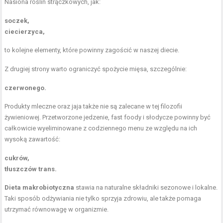
Nasiona roślin strączkowych, jak:
soczek,
ciecierzyca,
to kolejne elementy, które powinny zagościć w naszej diecie.
Z drugiej strony warto ograniczyć spożycie mięsa, szczególnie:
czerwonego.
Produkty mleczne oraz jaja także nie są zalecane w tej filozofii
żywieniowej. Przetworzone jedzenie, fast foody i słodycze powinny być
całkowicie wyeliminowane z codziennego menu ze względu na ich
wysoką zawartość:
cukrów,
tłuszczów trans.
Dieta makrobiotyczna
stawia na naturalne składniki sezonowe i lokalne.
Taki sposób odżywiania nie tylko sprzyja zdrowiu, ale także pomaga
utrzymać równowagę w organizmie.